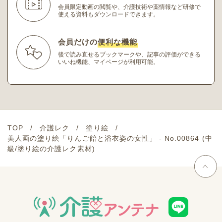
会員限定動画の閲覧や、介護技術や薬情報など研修
で
使える資料もダウンロードできます。
会員だけの
便利な機能
後で読み直せるブックマークや、記事の評価ができる
いいね機能、マイページが利用可能。
TOP
介護レク
塗り絵
美人画の塗り絵「りんご飴と浴衣姿の女性」 - No.00864 (中
級/塗り絵の介護レク素材)