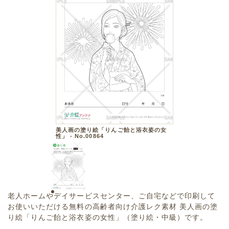
美人画の塗り絵「りんご飴と浴衣姿の女
性」 - No.00864
老人ホームやデイサービスセンター、ご自宅などで印刷して
お使いいただける無料の高齢者向け介護レク素材 美人画の塗
り絵「りんご飴と浴衣姿の女性」（塗り絵・中級）です。