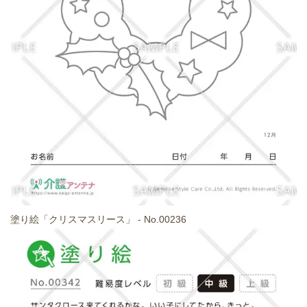
塗り絵「クリスマスリース」 - No.00236