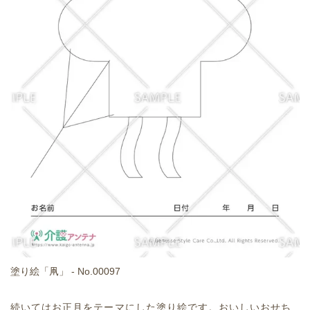
塗り絵「凧」 - No.00097
続いてはお正月をテーマにした塗り絵です。おいしいおせち