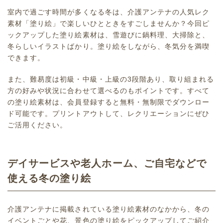
室内で過ごす時間が多くなる冬は、介護アンテナの人気レク
素材「塗り絵」で楽しいひとときをすごしませんか？今回ピ
ックアップした塗り絵素材は、雪遊びに鍋料理、大掃除と、
冬らしいイラストばかり。塗り絵をしながら、冬気分を満喫
できます。
また、難易度は初級・中級・上級の3段階あり、取り組まれる
方の好みや状況に合わせて選べるのもポイントです。すべて
の塗り絵素材は、会員登録すると無料・無制限でダウンロー
ド可能です。プリントアウトして、
レクリエーション
にぜひ
ご活用ください。
デイサービスや老人ホーム、ご自宅などで
使える冬の塗り絵
介護アンテナに掲載されている塗り絵素材のなかから、冬の
イベントごとや花、景色の塗り絵をピックアップしてご紹介