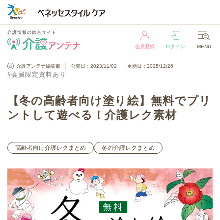
介護情報の総合サイト
会員登録
ログイン
MENU
介護情報の総合サイト
介護アンテナ編集部
公開日：2023/11/02
更新日：2025/12/26
#会員限定資料あり
会員登録
ログイン
MENU
【冬の高齢者向け塗り絵】無料でプリ
ントして遊べる！介護レク素材
高齢者向け介護レクまとめ
冬の介護レクまとめ