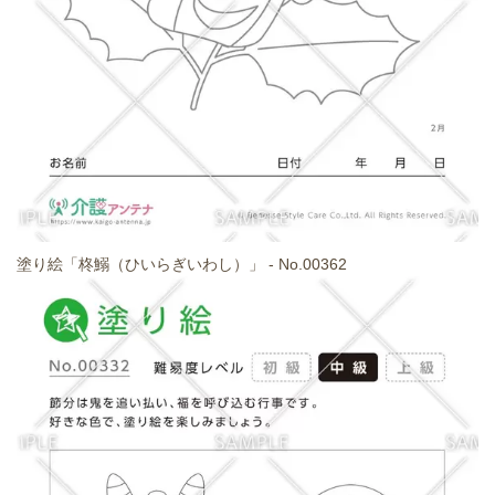
塗り絵「柊鰯（ひいらぎいわし）」 - No.00362