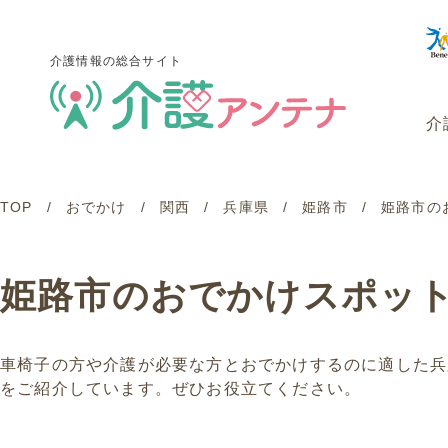
介護情報の総合サイト
介
TOP
おでかけ
関西
兵庫県
姫路市
姫路市の
介護情報の総合サイト
介
姫路市のおでかけスポッ
車椅子の方や介護が必要な方とおでかけするのに適した兵
をご紹介しています。ぜひお役立てください。