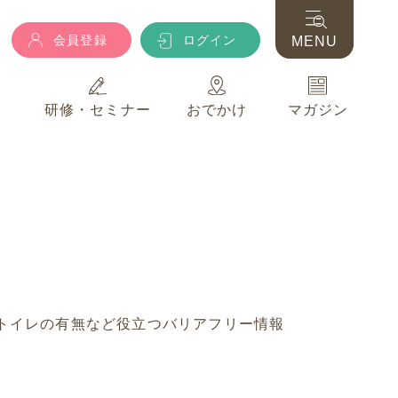
会員登録
ログイン
MENU
典
研修・セミナー
おでかけ
マガジン
会員登録
ログイン
MENU
典
研修・セミナー
おでかけ
マガジン
トイレの有無など役立つバリアフリー情報