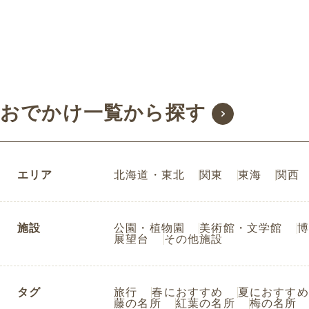
おでかけ一覧から探す
エリア
北海道・東北
関東
東海
関西
施設
公園・植物園
美術館・文学館
博
展望台
その他施設
タグ
旅行
春におすすめ
夏におすすめ
藤の名所
紅葉の名所
梅の名所