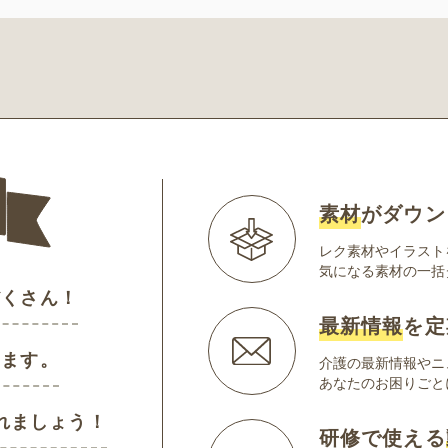
素材
がダウン
レク素材やイラスト
気になる素材の一括
だくさん！
最新情報
を定
けます。
介護の最新情報やニ
あなたのお困りごと
れましょう！
研修で使える