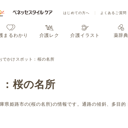
はじめての方へ
よくあるご質問
護まるわかり
介護レク
介護イラスト
薬辞
はじめての方へ
よくあるご質問
おでかけスポット：桜の名所
護まるわかり
介護レク
介護イラスト
薬辞
ト：桜の名所
庫県姫路市の(桜の名所)の情報です。通路の傾斜、多目的