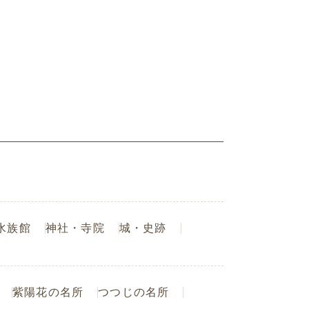
水族館
神社・寺院
城・史跡
紫陽花の名所
つつじの名所