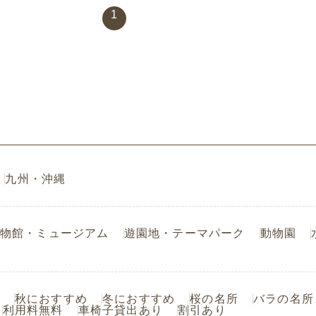
1
九州・沖縄
物館・ミュージアム
遊園地・テーマパーク
動物園
秋におすすめ
冬におすすめ
桜の名所
バラの名所
利用料無料
車椅子貸出あり
割引あり