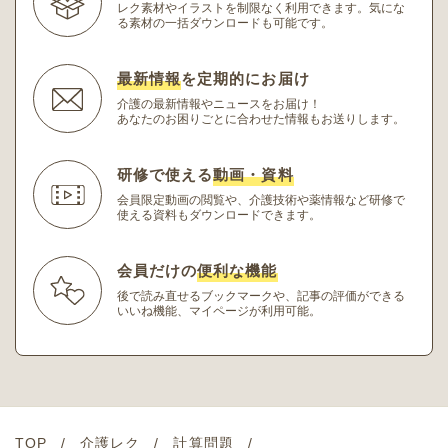
レク素材やイラストを制限なく利用できます。
気にな
る素材の一括ダウンロードも可能です。
最新情報
を定期的にお届け
介護の最新情報やニュースをお届け！
あなたのお困りごとに合わせた情報もお送りします。
研修で使える
動画・資料
会員限定動画の閲覧や、介護技術や薬情報など研修
で
使える資料もダウンロードできます。
会員だけの
便利な機能
後で読み直せるブックマークや、記事の評価ができる
いいね機能、マイページが利用可能。
TOP
介護レク
計算問題