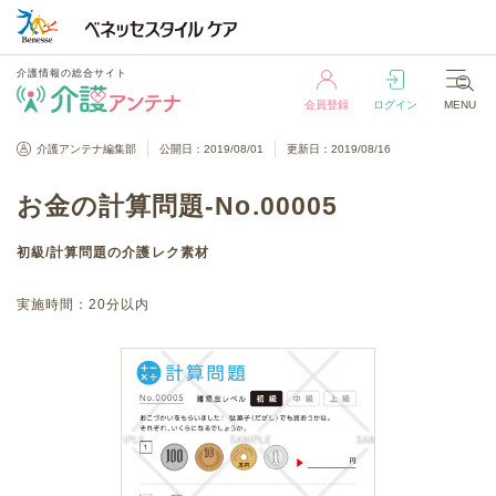
介護情報の総合サイト
会員登録
ログイン
MENU
介護情報の総合サイト
介護アンテナ編集部
公開日：2019/08/01
更新日：2019/08/16
会員登録
ログイン
MENU
お金の計算問題-No.00005
初級
/
計算問題
の介護レク素材
実施時間：
20分以内