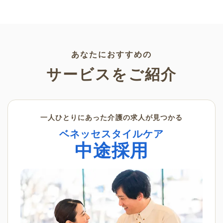
た体操の要素があったり「回想
法」にもなる介護アンテナオリ
ジナルの音楽・歌のレクリエー
ションをご紹介します。
あなたにおすすめの
サービスをご紹介
一人ひとりにあった介護の求人が見つかる
ベネッセスタイルケア
中途採用