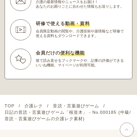
介護の最新情報やニュースをお届け！
あなたのお困りごとに合わせた情報もお送りします。
研修で使える
動画・資料
会員限定動画の閲覧や、介護技術や薬情報など研修
で
使える資料もダウンロードできます。
会員だけの
便利な機能
後で読み直せるブックマークや、記事の評価ができる
いいね機能、マイページが利用可能。
TOP
介護レク
音読・言葉遊びゲーム
日記の音読・言葉遊びゲーム「桜並木」 - No.000185 (中級/
音読・言葉遊びゲームの介護レク素材)