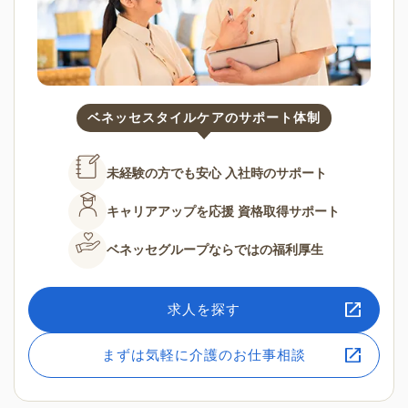
ベネッセスタイルケアのサポート体制
未経験の方でも安心
入社時のサポート
キャリアアップを応援
資格取得サポート
ベネッセグループならではの
福利厚生
求人を探す
まずは気軽に介護のお仕事相談