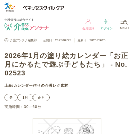
介護情報の総合サイト
会員登録
ログイン
MENU
介護情報の総合サイト
介護アンテナ編集部
公開日：2025/09/25
更新日：2025/09/25
会員登録
ログイン
MENU
2026年1月の塗り絵カレンダー「お正
月にかるたで遊ぶ子どもたち」 - No.
02523
上級
/
カレンダー作り
の介護レク素材
冬
1月
正月
実施時間：
30～60分