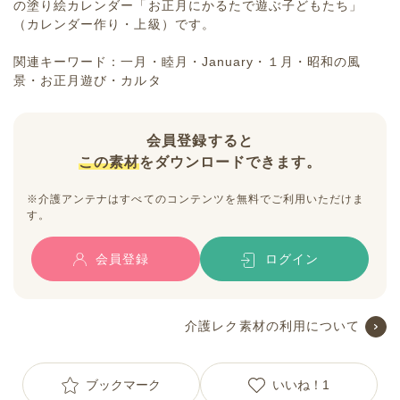
の塗り絵カレンダー「お正月にかるたで遊ぶ子どもたち」
（カレンダー作り・上級）です。
関連キーワード：一月・睦月・January・１月・昭和の風
景・お正月遊び・カルタ
会員登録すると
この素材
をダウンロードできます。
※介護アンテナはすべてのコンテンツを無料でご利用いただけま
す。
会員登録
ログイン
介護レク素材の利用について
ブックマーク
いいね！
1