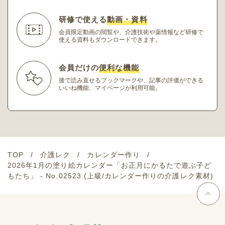
研修で使える
動画・資料
会員限定動画の閲覧や、介護技術や薬情報など研修
で
使える資料もダウンロードできます。
会員だけの
便利な機能
後で読み直せるブックマークや、記事の評価ができる
いいね機能、マイページが利用可能。
TOP
介護レク
カレンダー作り
2026年1月の塗り絵カレンダー「お正月にかるたで遊ぶ子ど
もたち」 - No.02523 (上級/カレンダー作りの介護レク素材)