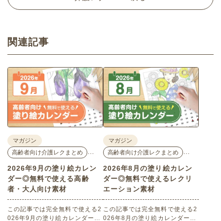
関連記事
マガジン
マガジン
…
…
高齢者向け介護レクまとめ
高齢者向け介護レクまとめ
2026年9月の塗り絵カレン
2026年8月の塗り絵カレン
ダー◎無料で使える高齢
ダー◎無料で使えるレクリ
者・大人向け素材
エーション素材
この記事では完全無料で使える2
この記事では完全無料で使える2
026年9月の塗り絵カレンダーを
026年8月の塗り絵カレンダーを