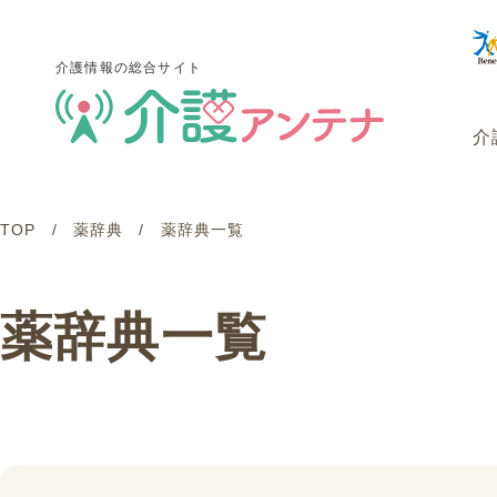
介護情報の総合サイト
介
TOP
薬辞典
薬辞典一覧
介護情報の総合サイト
介
薬辞典一覧