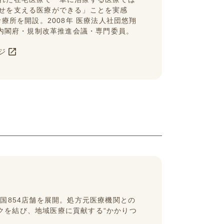
せを支える医療ができる」ことを実感
診療所を開設。2008年 医療法人社団悠翔
 内閣府・規制改革推進会議・専門委員。
ジ
国854店舗を展開。処方元医療機関との
クを結び、地域医療に貢献する“かかりつ