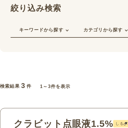
絞り込み検索
キーワードから探す
カテゴリから探す
3
検索結果
件
1～3件を表示
クラビット点眼液1.5%
しる