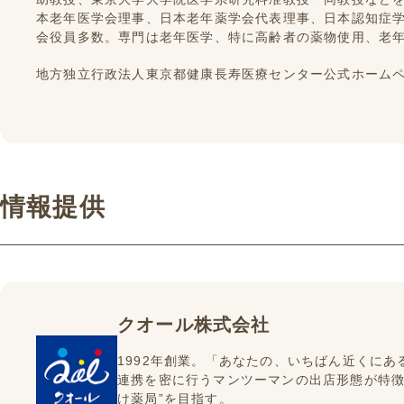
本老年医学会理事、日本老年薬学会代表理事、日本認知症
会役員多数。専門は老年医学、特に高齢者の薬物使用、老
地方独立行政法人東京都健康長寿医療センター公式ホーム
情報提供
クオール株式会社
1992年創業。「あなたの、いちばん近くに
連携を密に行うマンツーマンの出店形態が特徴
け薬局”を目指す。