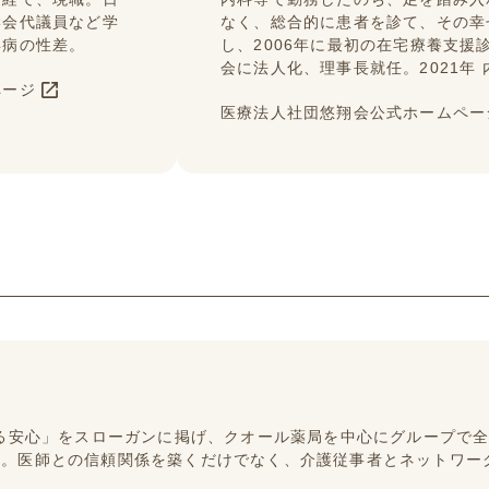
学会代議員など学
なく、総合的に患者を診て、その幸
年病の性差。
し、2006年に最初の在宅療養支援
会に法人化、理事長就任。2021年
ページ
医療法人社団悠翔会公式ホームペー
ある安心」をスローガンに掲げ、クオール薬局を中心にグループで全
。医師との信頼関係を築くだけでなく、介護従事者とネットワー