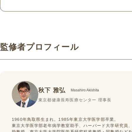
監修者プロフィール
秋下 雅弘
Masahiro Akishita
東京都健康長寿医療センター 理事長
1960年鳥取県生まれ。1985年東京大学医学部卒業。
東京大学医学部老年病学教室助手、ハーバード大学研究員
助教授、東京大学大学院医学系研究科准教授・同教授など