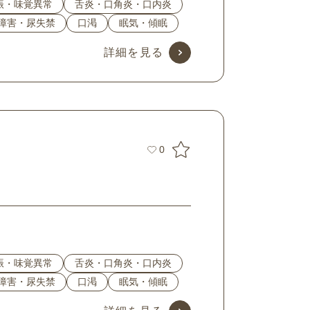
振・味覚異常
舌炎・口角炎・口内炎
障害・尿失禁
口渇
眠気・傾眠
詳細を見る
0
振・味覚異常
舌炎・口角炎・口内炎
障害・尿失禁
口渇
眠気・傾眠