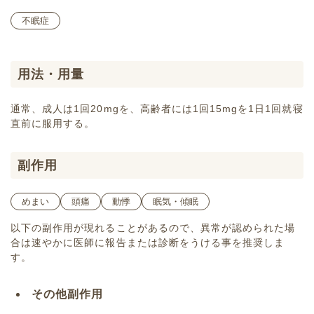
不眠症
用法・用量
通常、成人は1回20mgを、高齢者には1回15mgを1日1回就寝
直前に服用する。
副作用
めまい
頭痛
動悸
眠気・傾眠
以下の副作用が現れることがあるので、異常が認められた場
合は速やかに医師に報告または診断をうける事を推奨しま
す。
その他副作用