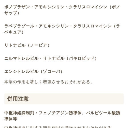
ボノプラザン・アモキシシリン・クラリスロマイシン（ボノ
サップ）
ラベプラゾール・アモキシシリン・クラリスロマイシン（ラ
ベキュア）
リトナビル（ノービア）
ニルマトレルビル・リトナビル（パキロビッド）
エンシトレルビル（ゾコーバ）
本剤の作用を著しく増強させるおそれがある。
併用注意
中枢神経抑制剤：フェノチアジン誘導体、バルビツール酸誘
導体等
中枢神経系に対する抑制作用を増強させるおそれがある。