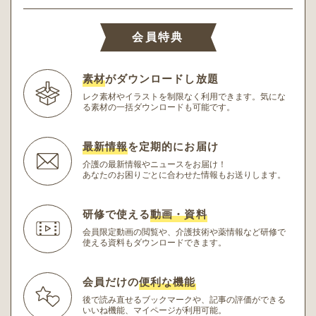
会員特典
素材
がダウンロードし放題
レク素材やイラストを制限なく利用できます。
気にな
る素材の一括ダウンロードも可能です。
最新情報
を定期的にお届け
介護の最新情報やニュースをお届け！
あなたのお困りごとに合わせた情報もお送りします。
研修で使える
動画・資料
会員限定動画の閲覧や、介護技術や薬情報など研修
で
使える資料もダウンロードできます。
会員だけの
便利な機能
後で読み直せるブックマークや、記事の評価ができる
いいね機能、マイページが利用可能。