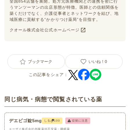
全国854店舗を展開。処方元医療機関との連携を密に行
うマンツーマンの出店形態が特徴。医師との信頼関係を
築くだけでなく、介護従事者とネットワークを結び、地
域医療に貢献する“かかりつけ薬局”を目指す。
クオール株式会社公式ホームページ
ブックマーク
いいね！
0
この記事をシェア：
同じ病気・病態で閲覧されている薬
デエビゴ錠5mg
しる
100
症状に注意
エーザイ株式会社
内服薬
抗不安薬・睡眠薬