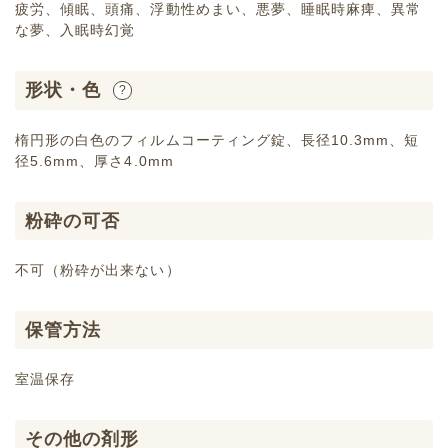
疲労、傾眠、頭痛、浮動性めまい、悪夢、睡眠時麻痺、異常
な夢、入眠時幻覚
形状・色
?
楕円形の白色のフィルムコーティング錠、長径10.3mm、短
径5.6mm、厚さ4.0mm
粉砕の可否
不可（粉砕が出来ない）
保管方法
室温保存
その他の剤形