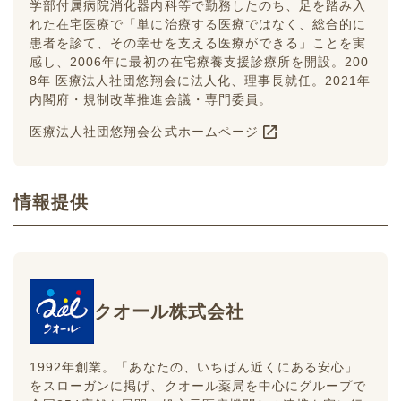
学部付属病院消化器内科等で勤務したのち、足を踏み入
れた在宅医療で「単に治療する医療ではなく、総合的に
患者を診て、その幸せを支える医療ができる」ことを実
感し、2006年に最初の在宅療養支援診療所を開設。200
8年 医療法人社団悠翔会に法人化、理事長就任。2021年
内閣府・規制改革推進会議・専門委員。
医療法人社団悠翔会公式ホームページ
情報提供
クオール株式会社
1992年創業。「あなたの、いちばん近くにある安心」
をスローガンに掲げ、クオール薬局を中心にグループで