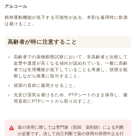
アルコール
精神運動機能が低下する可能性がある。本剤を服用時に飲酒
は避けること。
高齢者が特に注意すること
高齢者での薬物動態試験において、非高齢者と比較して
血漿中濃度が高くなる傾向が認めれている。一般に高齢
者では生理機能が低下していることも考慮し、状態を観
察しながら慎重に投与すること。
就寝の直前に服用させること。
光及び湿気を避けるため、PTPシートのまま保存し、服
用直前にPTPシートから取り出すこと。
薬の併用に際しては専門家（医師、薬剤師）による判断
が必要です。決して自己判断で薬の併用や併用中止を行