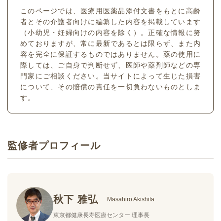
このページでは、医療用医薬品添付文書をもとに高齢
者とその介護者向けに編纂した内容を掲載しています
（小幼児・妊婦向けの内容を除く）。正確な情報に努
めておりますが、常に最新であるとは限らず、また内
容を完全に保証するものではありません。薬の使用に
際しては、ご自身で判断せず、医師や薬剤師などの専
門家にご相談ください。当サイトによって生じた損害
について、その賠償の責任を一切負わないものとしま
す。
監修者プロフィール
秋下 雅弘
Masahiro Akishita
東京都健康長寿医療センター 理事長