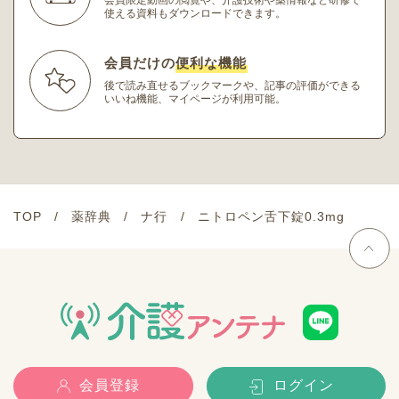
使える資料もダウンロードできます。
会員だけの
便利な機能
後で読み直せるブックマークや、記事の評価ができる
いいね機能、マイページが利用可能。
TOP
薬辞典
ナ行
ニトロペン舌下錠0.3mg
会員登録
ログイン