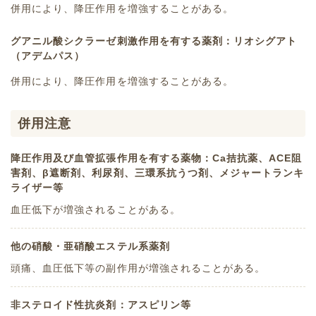
併用により、降圧作用を増強することがある。
グアニル酸シクラーゼ刺激作用を有する薬剤：リオシグアト
（アデムパス）
併用により、降圧作用を増強することがある。
併用注意
降圧作用及び血管拡張作用を有する薬物：Ca拮抗薬、ACE阻
害剤、β遮断剤、利尿剤、三環系抗うつ剤、メジャートランキ
ライザー等
血圧低下が増強されることがある。
他の硝酸・亜硝酸エステル系薬剤
頭痛、血圧低下等の副作用が増強されることがある。
非ステロイド性抗炎剤：アスピリン等