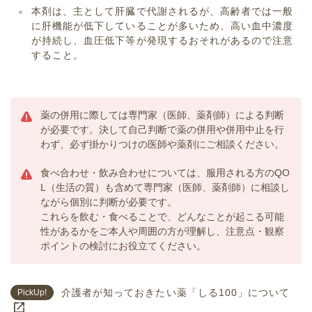
本剤は、主として肝臓で代謝されるが、高齢者では一般
に肝機能が低下していることが多いため、高い血中濃度
が持続し、血圧低下等が発現するおそれがあるので注意
すること。
薬の併用に際しては専門家（医師、薬剤師）による判断
が必要です。決して自己判断で薬の併用や併用中止を行
わず、必ず掛かりつけの医師や薬剤にご相談ください。
食べ合わせ・飲み合わせについては、服用される方のQO
L（生活の質）も含めて専門家（医師、薬剤師）に相談し
ながら個別に判断が必要です。
これらを飲む・食べることで、どんなことが起こる可能
性があるかをご本人や周囲の方が理解し、注意点・観察
ポイントの検討にお役立てください。
介護者が知っておきたい薬「しる100」について
PickUp!