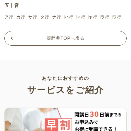
五十音
ア行
カ行
サ行
タ行
ナ行
ハ行
マ行
ヤ行
ラ行
ワ行
薬辞典TOPへ戻る
あなたにおすすめの
サービスをご紹介