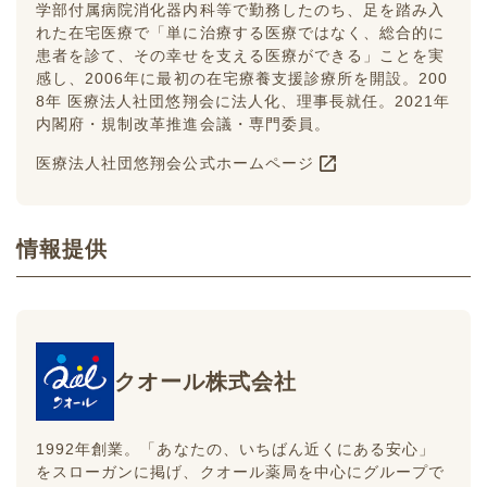
学部付属病院消化器内科等で勤務したのち、足を踏み入
れた在宅医療で「単に治療する医療ではなく、総合的に
患者を診て、その幸せを支える医療ができる」ことを実
感し、2006年に最初の在宅療養支援診療所を開設。200
8年 医療法人社団悠翔会に法人化、理事長就任。2021年
内閣府・規制改革推進会議・専門委員。
医療法人社団悠翔会公式ホームページ
情報提供
クオール株式会社
1992年創業。「あなたの、いちばん近くにある安心」
をスローガンに掲げ、クオール薬局を中心にグループで