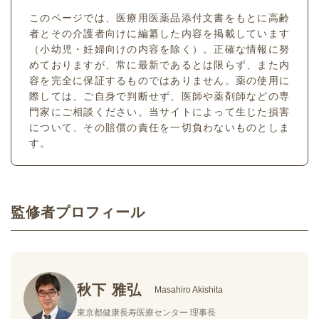
このページでは、医療用医薬品添付文書をもとに高齢
者とその介護者向けに編纂した内容を掲載しています
（小幼児・妊婦向けの内容を除く）。正確な情報に努
めておりますが、常に最新であるとは限らず、また内
容を完全に保証するものではありません。薬の使用に
際しては、ご自身で判断せず、医師や薬剤師などの専
門家にご相談ください。当サイトによって生じた損害
について、その賠償の責任を一切負わないものとしま
す。
監修者プロフィール
秋下 雅弘
Masahiro Akishita
東京都健康長寿医療センター 理事長