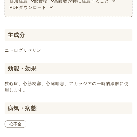
併用注意
飲食物
高齢者が特に注意すること
PDFダウンロード
主成分
ニトログリセリン
効能・効果
狭心症、心筋梗塞、心臓喘息、アカラジアの一時的緩解に使
用します。
病気・病態
心不全