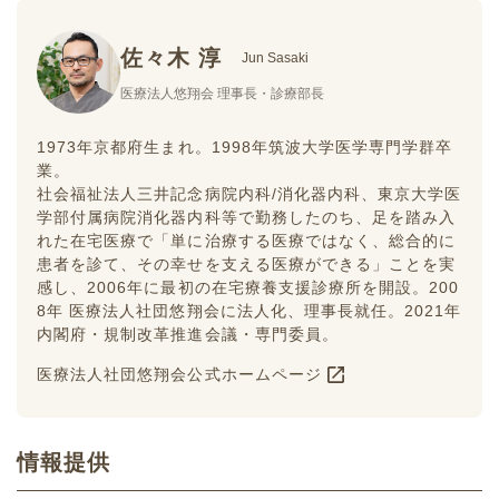
佐々木 淳
Jun Sasaki
医療法人悠翔会 理事長・診療部長
1973年京都府生まれ。1998年筑波大学医学専門学群卒
業。
社会福祉法人三井記念病院内科/消化器内科、東京大学医
学部付属病院消化器内科等で勤務したのち、足を踏み入
れた在宅医療で「単に治療する医療ではなく、総合的に
患者を診て、その幸せを支える医療ができる」ことを実
感し、2006年に最初の在宅療養支援診療所を開設。200
8年 医療法人社団悠翔会に法人化、理事長就任。2021年
内閣府・規制改革推進会議・専門委員。
医療法人社団悠翔会公式ホームページ
情報提供