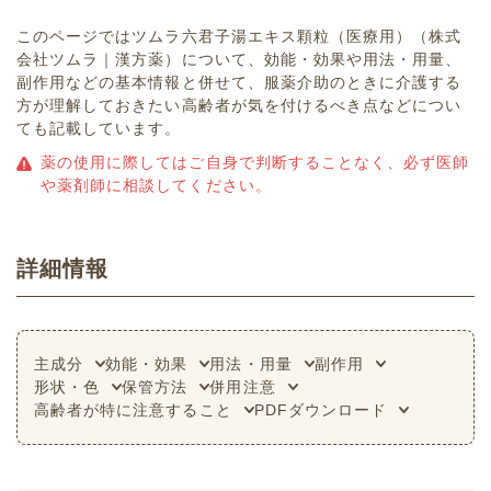
このページではツムラ六君子湯エキス顆粒（医療用）（株式
会社ツムラ｜漢方薬）について、効能・効果や用法・用量、
副作用などの基本情報と併せて、服薬介助のときに介護する
方が理解しておきたい高齢者が気を付けるべき点などについ
ても記載しています。
薬の使用に際してはご自身で判断することなく、必ず医師
や薬剤師に相談してください。
詳細情報
主成分
効能・効果
用法・用量
副作用
形状・色
保管方法
併用注意
高齢者が特に注意すること
PDFダウンロード