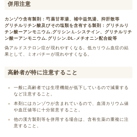
併用注意
カンゾウ含有製剤：芍薬甘草湯、補中益気湯、抑肝散等
グリチルリチン酸及びその塩類を含有する製剤：グリチルリ
チン酸ーアンモニウム.グリシン.L-システイン、グリチルリチ
ン酸ーアンモニウム.グリシン.DL-メチオニン配合錠等
偽アルドステロン症が現れやすくなる。低カリウム血症の結
果として、ミオパチーが現れやすくなる。
高齢者が特に注意すること
一般に高齢者では生理機能が低下しているので減量する
など注意すること。
本剤にはカンゾウが含まれているので、血清カリウム値
や血圧値等に十分留意すること。
他の漢方製剤等を併用する場合は、含有生薬の重複に注
意すること。