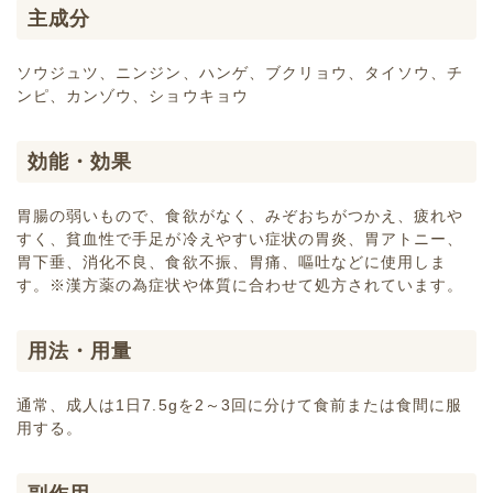
主成分
ソウジュツ、ニンジン、ハンゲ、ブクリョウ、タイソウ、チ
ンピ、カンゾウ、ショウキョウ
効能・効果
胃腸の弱いもので、食欲がなく、みぞおちがつかえ、疲れや
すく、貧血性で手足が冷えやすい症状の胃炎、胃アトニー、
胃下垂、消化不良、食欲不振、胃痛、嘔吐などに使用しま
す。※漢方薬の為症状や体質に合わせて処方されています。
用法・用量
通常、成人は1日7.5gを2～3回に分けて食前または食間に服
用する。