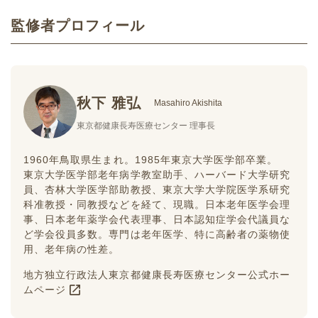
監修者プロフィール
秋下 雅弘
Masahiro Akishita
東京都健康長寿医療センター 理事長
1960年鳥取県生まれ。1985年東京大学医学部卒業。
東京大学医学部老年病学教室助手、ハーバード大学研究
員、杏林大学医学部助教授、東京大学大学院医学系研究
科准教授・同教授などを経て、現職。日本老年医学会理
事、日本老年薬学会代表理事、日本認知症学会代議員な
ど学会役員多数。専門は老年医学、特に高齢者の薬物使
用、老年病の性差。
地方独立行政法人東京都健康長寿医療センター公式ホー
ムページ