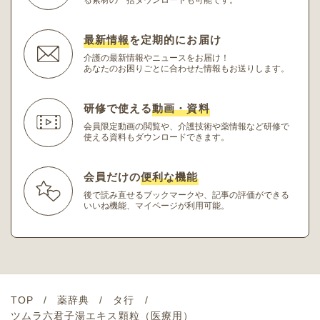
最新情報
を定期的にお届け
介護の最新情報やニュースをお届け！
あなたのお困りごとに合わせた情報もお送りします。
研修で使える
動画・資料
会員限定動画の閲覧や、介護技術や薬情報など研修
で
使える資料もダウンロードできます。
会員だけの
便利な機能
後で読み直せるブックマークや、記事の評価ができる
いいね機能、マイページが利用可能。
TOP
薬辞典
タ行
ツムラ六君子湯エキス顆粒（医療用）