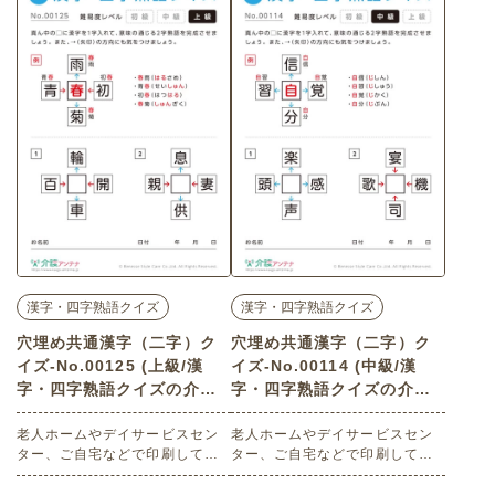
漢字・四字熟語クイズ
漢字・四字熟語クイズ
穴埋め共通漢字（二字）ク
穴埋め共通漢字（二字）ク
イズ-No.00125 (上級/漢
イズ-No.00114 (中級/漢
字・四字熟語クイズの介護
字・四字熟語クイズの介護
レク素材)
レク素材)
老人ホームやデイサービスセン
老人ホームやデイサービスセン
ター、ご自宅などで印刷してお
ター、ご自宅などで印刷してお
使いいただける無料の高齢者向
使いいただける無料の高齢者向
け介護レク素材（漢字・四字熟
け介護レク素材（漢字・四字熟