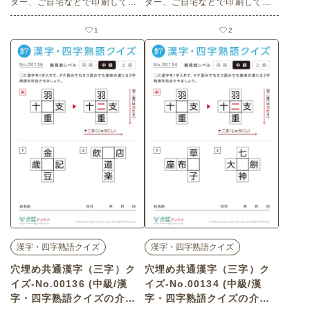
ター、ご自宅などで印刷してお
ター、ご自宅などで印刷してお
使いいただける無料の高齢者向
使いいただける無料の高齢者向
け介護レク素材（漢字・四字熟
け介護レク素材（漢字・四字熟
1
2
語クイズ・中級）です。
語クイズ・初級）です。
漢字・四字熟語クイズ
漢字・四字熟語クイズ
穴埋め共通漢字（三字）ク
穴埋め共通漢字（三字）ク
イズ-No.00136 (中級/漢
イズ-No.00134 (中級/漢
字・四字熟語クイズの介護
字・四字熟語クイズの介護