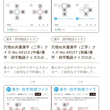
漢字・四字熟語クイズ
漢字・四字熟語クイズ
穴埋め共通漢字（二字）ク
穴埋め共通漢字（三字）ク
イズ-No.00113 (中級/漢
イズ-No.00127 (初級/漢
字・四字熟語クイズの介護
字・四字熟語クイズの介護
レク素材)
レク素材)
老人ホームやデイサービスセン
老人ホームやデイサービスセン
ター、ご自宅などで印刷してお
ター、ご自宅などで印刷してお
使いいただける無料の高齢者向
使いいただける無料の高齢者向
け介護レク素材（漢字・四字熟
け介護レク素材（漢字・四字熟
8
4
語クイズ・中級）です。
語クイズ・初級）です。