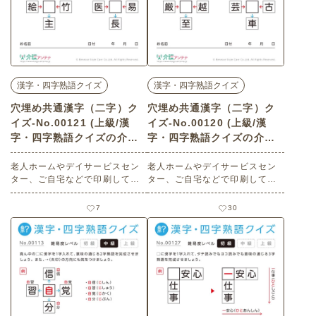
漢字・四字熟語クイズ
漢字・四字熟語クイズ
穴埋め共通漢字（二字）ク
穴埋め共通漢字（二字）ク
イズ-No.00121 (上級/漢
イズ-No.00120 (上級/漢
字・四字熟語クイズの介護
字・四字熟語クイズの介護
レク素材)
レク素材)
老人ホームやデイサービスセン
老人ホームやデイサービスセン
ター、ご自宅などで印刷してお
ター、ご自宅などで印刷してお
使いいただける無料の高齢者向
使いいただける無料の高齢者向
け介護レク素材（漢字・四字熟
け介護レク素材（漢字・四字熟
7
30
語クイズ・上級）です。
語クイズ・上級）です。