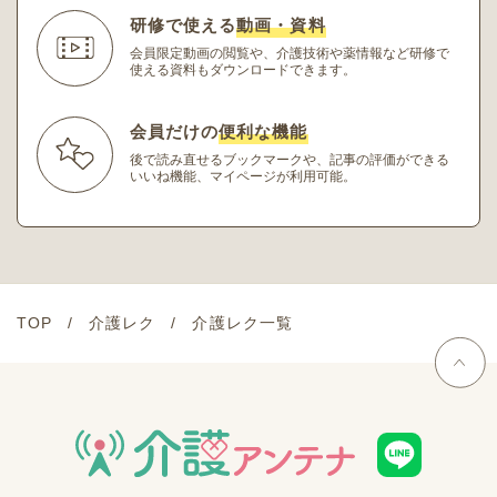
研修で使える
動画・資料
会員限定動画の閲覧や、介護技術や薬情報など研修
で
使える資料もダウンロードできます。
会員だけの
便利な機能
後で読み直せるブックマークや、記事の評価ができる
いいね機能、マイページが利用可能。
TOP
介護レク
介護レク一覧