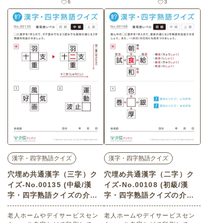
6
3
語クイズ・上級）です。
語クイズ・中級）です。
漢字・四字熟語クイズ
漢字・四字熟語クイズ
穴埋め共通漢字（三字）ク
穴埋め共通漢字（二字）ク
イズ-No.00135 (中級/漢
イズ-No.00108 (初級/漢
字・四字熟語クイズの介護
字・四字熟語クイズの介護
レク素材)
レク素材)
老人ホームやデイサービスセン
老人ホームやデイサービスセン