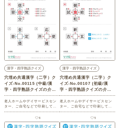
漢字・四字熟語クイズ
漢字・四字熟語クイズ
穴埋め共通漢字（二字）ク
穴埋め共通漢字（二字）ク
イズ-No.00115 (中級/漢
イズ-No.00107 (初級/漢
字・四字熟語クイズの介護
字・四字熟語クイズの介護
レク素材)
レク素材)
老人ホームやデイサービスセン
老人ホームやデイサービスセン
ター、ご自宅などで印刷してお
ター、ご自宅などで印刷してお
使いいただける無料の高齢者向
使いいただける無料の高齢者向
け介護レク素材（漢字・四字熟
け介護レク素材（漢字・四字熟
6
5
語クイズ・中級）です。
語クイズ・初級）です。