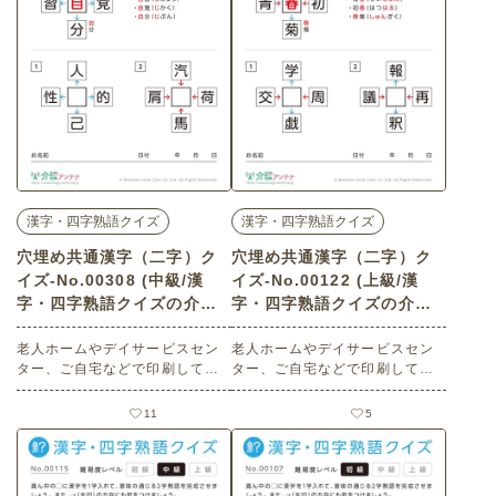
漢字・四字熟語クイズ
漢字・四字熟語クイズ
穴埋め共通漢字（二字）ク
穴埋め共通漢字（二字）ク
イズ-No.00308 (中級/漢
イズ-No.00122 (上級/漢
字・四字熟語クイズの介護
字・四字熟語クイズの介護
レク素材)
レク素材)
老人ホームやデイサービスセン
老人ホームやデイサービスセン
ター、ご自宅などで印刷してお
ター、ご自宅などで印刷してお
使いいただける無料の高齢者向
使いいただける無料の高齢者向
け介護レク素材（漢字・四字熟
け介護レク素材（漢字・四字熟
11
5
語クイズ・中級）です。
語クイズ・上級）です。