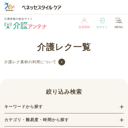
介護情報の総合サイト
会員登録
ログイン
MENU
介護情報の総合サイト
介護レク一覧
会員登録
ログイン
MENU
介護レク素材の利用について
絞り込み検索
キーワードから探す
カテゴリ・難易度・時間から探す