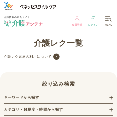
介護情報の総合サイト
会員登録
ログイン
MENU
介護情報の総合サイト
介護レク一覧
会員登録
ログイン
MENU
介護レク素材の利用について
絞り込み検索
キーワードから探す
カテゴリ・難易度・時間から探す