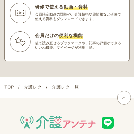
研修で使える
動画・資料
会員限定動画の閲覧や、介護技術や薬情報など研修
で
使える資料もダウンロードできます。
会員だけの
便利な機能
後で読み直せるブックマークや、記事の評価ができる
いいね機能、マイページが利用可能。
TOP
介護レク
介護レク一覧