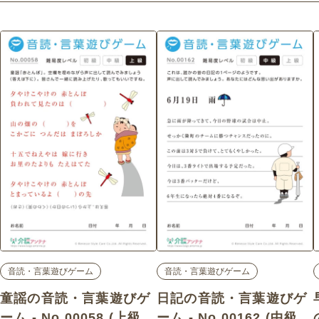
音読・言葉遊びゲーム
音読・言葉遊びゲーム
童謡の音読・言葉遊びゲ
日記の音読・言葉遊びゲ
ーム - No.00058 (上級/
ーム - No.00162 (中級/