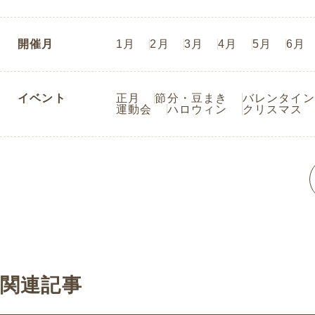
開催月
1月
2月
3月
4月
5月
6月
イベント
正月
節分・豆まき
バレンタイン
運動会
ハロウィン
クリスマス
関連記事