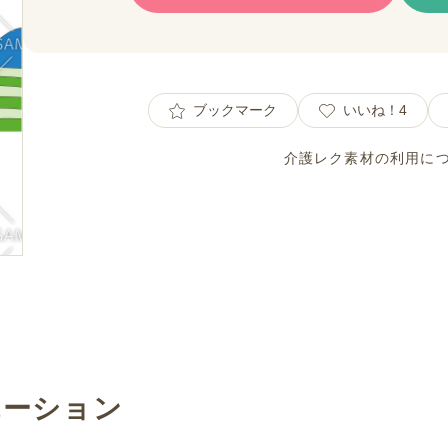
ブックマーク
いいね！
4
介護レク素材の利用に
エーション