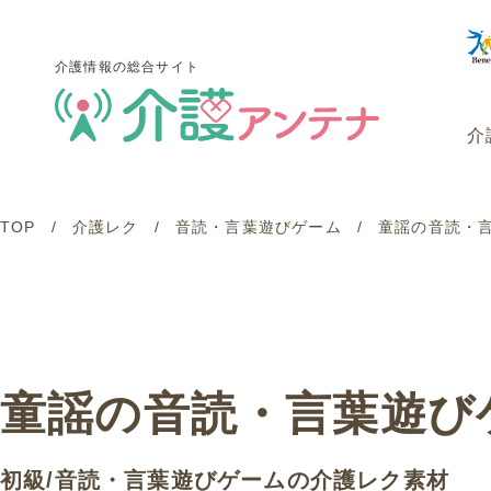
介護情報の総合サイト
介
TOP
介護レク
音読・言葉遊びゲーム
童謡の音読・言葉
介護情報の総合サイト
介
童謡の音読・言葉遊びゲーム
初級
/
音読・言葉遊びゲーム
の介護レク素材