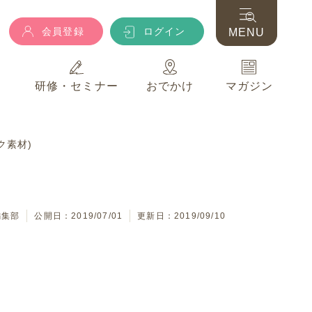
会員登録
ログイン
MENU
典
研修・セミナー
おでかけ
マガジン
会員登録
ログイン
MENU
ク素材)
典
研修・セミナー
おでかけ
マガジン
編集部
公開日：2019/07/01
更新日：2019/09/10