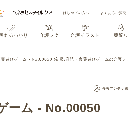
はじめての方へ
よくあるご質問
護まるわかり
介護レク
介護イラスト
薬辞
はじめての方へ
よくあるご質問
遊びゲーム - No.00050 (初級/音読・言葉遊びゲームの介護レ
護まるわかり
介護レク
介護イラスト
薬辞
介護アンテナ
 - No.00050