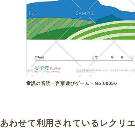
童謡の音読・言葉遊びゲーム - No.00050
あわせて利用されているレクリ