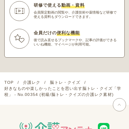
研修で使える
動画・資料
会員限定動画の閲覧や、介護技術や薬情報など研修
で
使える資料もダウンロードできます。
会員だけの
便利な機能
後で読み直せるブックマークや、記事の評価ができる
いいね機能、マイページが利用可能。
TOP
介護レク
脳トレ・クイズ
好きなものや楽しかったことを思い出す脳トレ・クイズ「学
校」 - No.00354 (初級/脳トレ・クイズの介護レク素材)