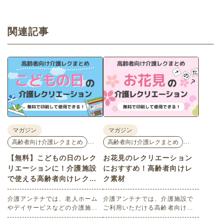
関連記事
マガジン
マガジン
…
…
高齢者向け介護レクまとめ
高齢者向け介護レクまとめ
【無料】こどもの日のレク
お花見のレクリエーション
リエーションに！介護施設
におすすめ！高齢者向けレ
で使える高齢者向けレク素
ク素材
材
介護アンテナでは、老人ホーム
介護アンテナでは、介護施設で
やデイサービスなどの介護施設
ご利用いただける高齢者向けレ
でご利用いただける高齢者向け
ク素材を多数ご用意していま