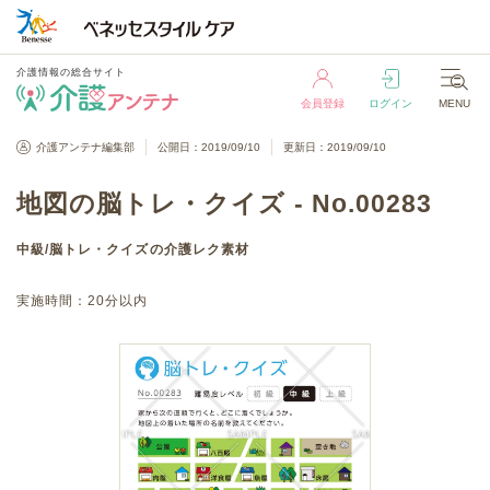
介護情報の総合サイト
会員登録
ログイン
MENU
介護情報の総合サイト
介護アンテナ編集部
公開日：2019/09/10
更新日：2019/09/10
会員登録
ログイン
MENU
地図の脳トレ・クイズ - No.00283
中級
/
脳トレ・クイズ
の介護レク素材
実施時間：
20分以内