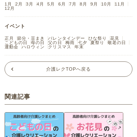
1月
2月
3月
4月
5月
6月
7月
8月
9月
10月
11月
12月
イベント
正月
節分・豆まき
バレンタインデー
ひな祭り
花見
こどもの日
母の日
父の日
梅雨
七夕
夏祭り
敬老の日
運動会
ハロウィン
クリスマス
年末
介護レクTOPへ戻る
関連記事