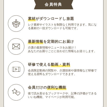
会員特典
素材
がダウンロードし放題
レク素材やイラストを制限なく利用できます。
気にな
る素材の一括ダウンロードも可能です。
最新情報
を定期的にお届け
介護の最新情報やニュースをお届け！
あなたのお困りごとに合わせた情報もお送りします。
研修で使える
動画・資料
会員限定動画の閲覧や、介護技術や薬情報など研修
で
使える資料もダウンロードできます。
会員だけの
便利な機能
後で読み直せるブックマークや、記事の評価ができる
いいね機能、マイページが利用可能。