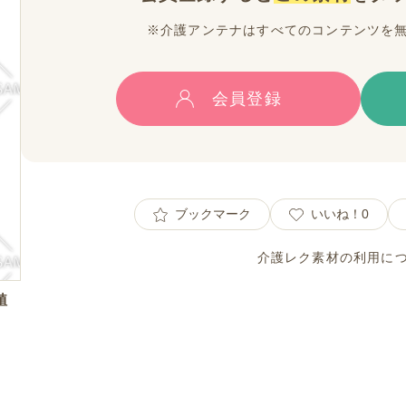
※介護アンテナはすべてのコンテンツを
会員登録
ブックマーク
いいね！
0
介護レク素材の利用に
植