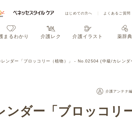
はじめての方へ
よくあるご質問
護まるわかり
介護レク
介護イラスト
薬辞
はじめての方へ
よくあるご質問
カレンダー「ブロッコリー（植物）」 - No.02504 (中級/カレ
護まるわかり
介護レク
介護イラスト
薬辞
介護アンテナ
カレンダー「ブロッコリー