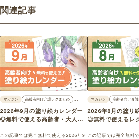
関連記事
…
マガジン
高齢者向け介護レクまとめ
マガジン
高齢者向け介護
2026年9月の塗り絵カレンダー
2026年8月の塗
◎無料で使える高齢者・大人向
◎無料で使えるレ
け素材
ン素材
この記事では完全無料で使える2026年9
この記事では完全無料で使