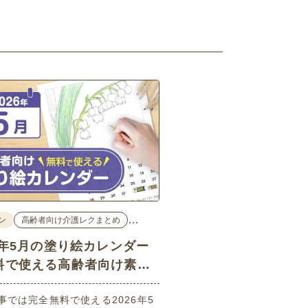
…
ン
高齢者向け介護レクまとめ
26年5月の塗り絵カレンダー
料で使える高齢者向け素材
事では完全無料で使える2026年5