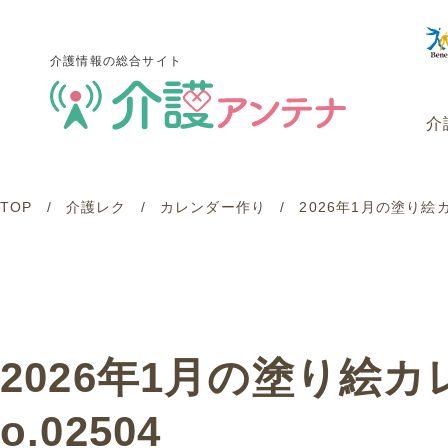
介護情報の総合サイト
介
TOP
介護レク
カレンダー作り
2026年1月の塗り絵
介護情報の総合サイト
介
2026年1月の塗り絵
o.02504