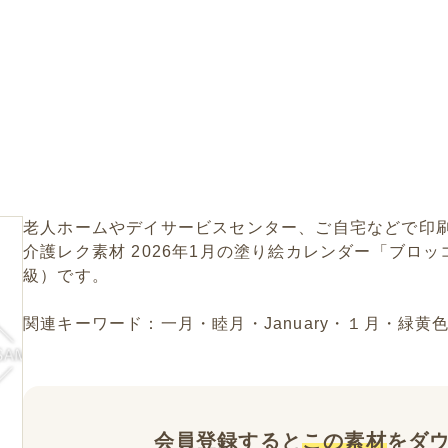
老人ホームやデイサービスセンター、ご自宅などで印
介護レク素材 2026年1月の塗り絵カレンダー「ブロ
級）です。
関連キーワード：一月・睦月・January・１月・緑
会員登録すると
この素材
をダ