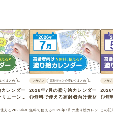
…
…
レクまとめ
マガジン
高齢者向け介護レクまとめ
マガジ
り絵カレンダー
2026年7月の塗り絵カレンダー
20
クリエーショ
◎無料で使える高齢者向け素材
◎無
集
える2026年8
無料で使える2026年7月の塗り絵カレン
この記