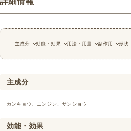
詳細情報
主成分
効能・効果
用法・用量
副作用
形状
主成分
カンキョウ、ニンジン、サンショウ
効能・効果