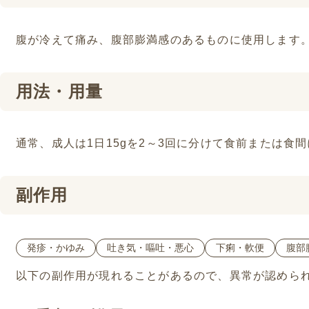
腹が冷えて痛み、腹部膨満感のあるものに使用します
用法・用量
通常、成人は1日15gを2～3回に分けて食前または食
副作用
発疹・かゆみ
吐き気・嘔吐・悪心
下痢・軟便
腹部
以下の副作用が現れることがあるので、異常が認めら