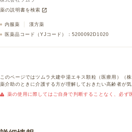
薬の説明書を検索
内服薬
│
漢方薬
医薬品コード（YJコード）：5200092D1020
このページではツムラ大建中湯エキス顆粒（医療用）（株
薬介助のときに介護する方が理解しておきたい高齢者が気
薬の使用に際してはご自身で判断することなく、必ず