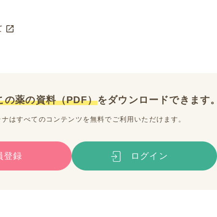
て
この薬の資料（PDF）
を
ダウンロードできます
テナはすべてのコンテンツを無料でご利用いただけます。
員登録
ログイン