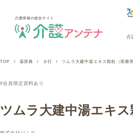
介護情報の総合サイト
介
TOP
薬辞典
タ行
ツムラ大建中湯エキス顆粒（医療
介護情報の総合サイト
介
#会員限定資料あり
ツムラ大建中湯エキス
株式会社ツムラ