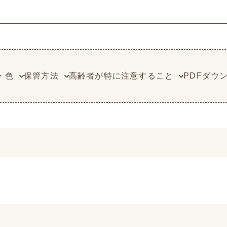
・色
保管方法
高齢者が特に注意すること
PDFダウ