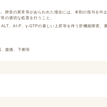
、肺音の異常等があらわれた場合には、本剤の投与を中止
与等の適切な処置を行うこと。
ALT、Al-P、γ-GTPの著しい上昇等を伴う肝機能障害
感、腹痛、下痢等