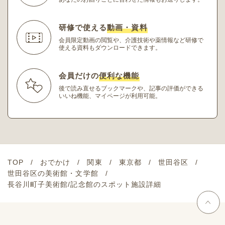
研修で使える
動画・資料
会員限定動画の閲覧や、介護技術や薬情報など研修
で
使える資料もダウンロードできます。
会員だけの
便利な機能
後で読み直せるブックマークや、記事の評価ができる
いいね機能、マイページが利用可能。
TOP
おでかけ
関東
東京都
世田谷区
世田谷区の美術館・文学館
長谷川町子美術館/記念館のスポット施設詳細