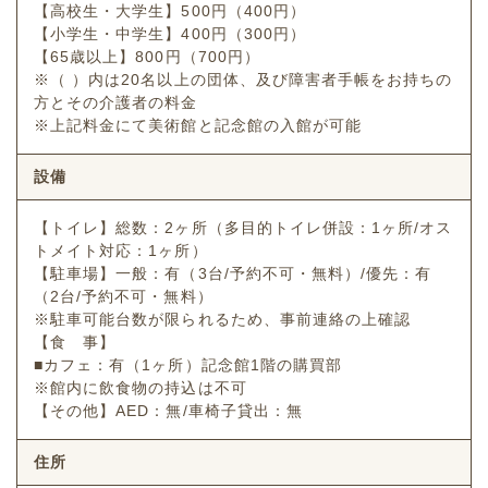
【高校生・大学生】500円（400円）
【小学生・中学生】400円（300円）
【65歳以上】800円（700円）
※（ ）内は20名以上の団体、及び障害者手帳をお持ちの
方とその介護者の料金
※上記料金にて美術館と記念館の入館が可能
設備
【トイレ】総数：2ヶ所（多目的トイレ併設：1ヶ所/オス
トメイト対応：1ヶ所）
【駐車場】一般：有（3台/予約不可・無料）/優先：有
（2台/予約不可・無料）
※駐車可能台数が限られるため、事前連絡の上確認
【食 事】
■カフェ：有（1ヶ所）記念館1階の購買部
※館内に飲食物の持込は不可
【その他】AED：無/車椅子貸出：無
住所