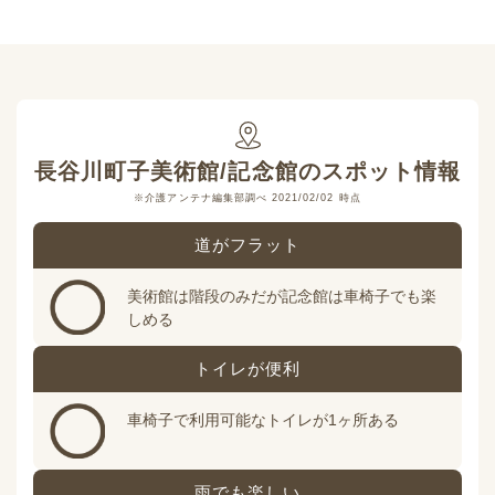
長谷川町子美術館/記念館
のスポット情報
※介護アンテナ編集部調べ 2021/02/02 時点
道がフラット
美術館は階段のみだが記念館は車椅子でも楽
しめる
トイレが便利
車椅子で利用可能なトイレが1ヶ所ある
雨でも楽しい