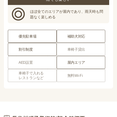
ほぼ全てのエリアが屋内であり、雨天時も問
題なく楽しめる
優先駐車場
補助犬対応
割引制度
車椅子貸出
AED設置
屋内エリア
車椅子で入れる
無料Wi-Fi
レストランなど