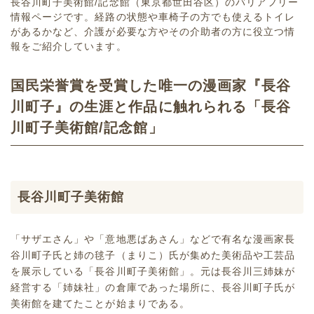
長谷川町子美術館/記念館（東京都世田谷区）のバリアフリー
情報ページです。経路の状態や車椅子の方でも使えるトイレ
があるかなど、介護が必要な方やその介助者の方に役立つ情
報をご紹介しています。
国民栄誉賞を受賞した唯一の漫画家『長谷
川町子』の生涯と作品に触れられる「長谷
川町子美術館/記念館」
長谷川町子美術館
「サザエさん」や「意地悪ばあさん」などで有名な漫画家長
谷川町子氏と姉の毬子（まりこ）氏が集めた美術品や工芸品
を展示している「長谷川町子美術館」。元は長谷川三姉妹が
経営する「姉妹社」の倉庫であった場所に、長谷川町子氏が
美術館を建てたことが始まりである。