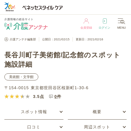
介護情報の総合サイト
会員登録
ログイン
MENU
介護情報の総合サイト
介護アンテナ編集部
公開日：2021/02/15
更新日：2021/02/16
会員登録
ログイン
MENU
長谷川町子美術館/記念館のスポット
施設詳細
美術館・文学館
〒154-0015 東京都世田谷区桜新町1-30-6
3.5
点
0
件
スポット情報
概要
口コミ
周辺スポット