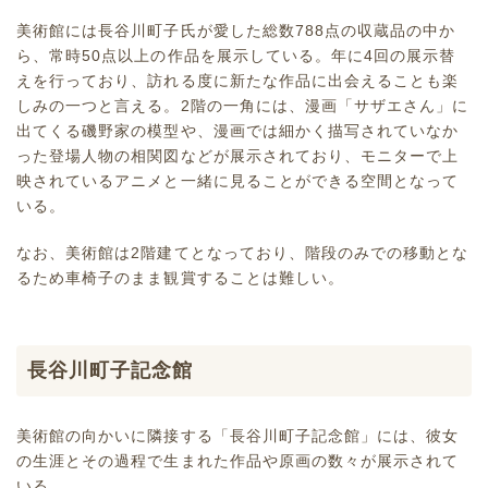
美術館には長谷川町子氏が愛した総数788点の収蔵品の中か
ら、常時50点以上の作品を展示している。年に4回の展示替
えを行っており、訪れる度に新たな作品に出会えることも楽
しみの一つと言える。2階の一角には、漫画「サザエさん」に
出てくる磯野家の模型や、漫画では細かく描写されていなか
った登場人物の相関図などが展示されており、モニターで上
映されているアニメと一緒に見ることができる空間となって
いる。
なお、美術館は2階建てとなっており、階段のみでの移動とな
るため車椅子のまま観賞することは難しい。
長谷川町子記念館
美術館の向かいに隣接する「長谷川町子記念館」には、彼女
の生涯とその過程で生まれた作品や原画の数々が展示されて
いる。