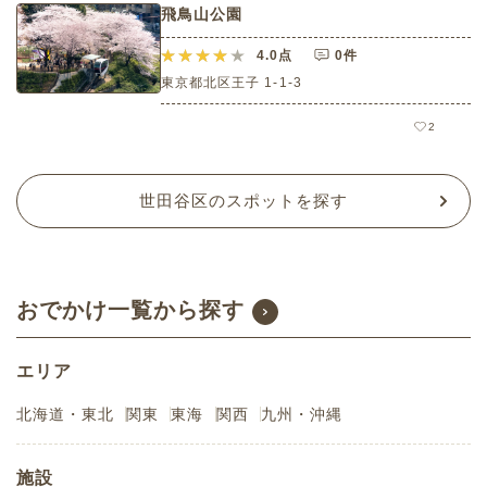
飛鳥山公園
4.0
点
0件
東京都北区王子 1-1-3
2
世田谷区のスポットを探す
おでかけ一覧から探す
エリア
北海道・東北
関東
東海
関西
九州・沖縄
施設