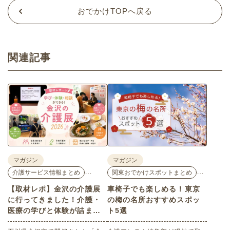
おでかけTOPへ戻る
関連記事
マガジン
マガジン
…
…
介護サービス情報まとめ
関東おでかけスポットまとめ
【取材レポ】金沢の介護展
車椅子でも楽しめる！東京
に行ってきました！介護・
の梅の名所おすすめスポッ
医療の学びと体験が詰まっ
ト5選
た1日。