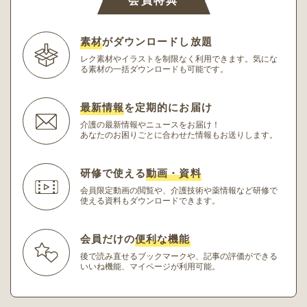
会員特典
素材
がダウンロードし放題
レク素材やイラストを制限なく利用できます。
気にな
る素材の一括ダウンロードも可能です。
最新情報
を定期的にお届け
介護の最新情報やニュースをお届け！
あなたのお困りごとに合わせた情報もお送りします。
研修で使える
動画・資料
会員限定動画の閲覧や、介護技術や薬情報など研修
で
使える資料もダウンロードできます。
会員だけの
便利な機能
後で読み直せるブックマークや、記事の評価ができる
いいね機能、マイページが利用可能。