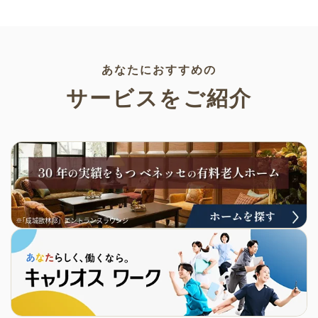
でプリントすることができるの
介します。いずれも万人受けす
でぜひご活用ください！
るデザインで背景は透明処理済
み。商用利用もOKなので制作に
ご活用ください。
あなたにおすすめの
サービスをご紹介