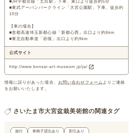
■JR宇都宮線「土呂駅」下車、東口より徒歩約5分
■東武アーバンパークライン「大宮公園駅」下車、徒歩約
10分
【車の場合】
■首都高速埼玉新都心線「新都心西」出口より約6km
■東北自動車道「岩槻」出口より約9km
公式サイト
http://www.bonsai-art-museum.jp/ja/
情報に誤りがあった場合、
お問い合わせフォーム
よりご連絡
をお願いいたします。
さいたま市大宮盆栽美術館の関連タグ
旅行
車椅子貸出あり
割引あり