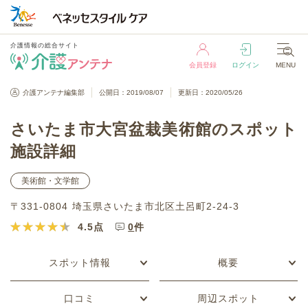
介護情報の総合サイト
会員登録
ログイン
MENU
介護情報の総合サイト
介護アンテナ編集部
公開日：2019/08/07
更新日：2020/05/26
会員登録
ログイン
MENU
さいたま市大宮盆栽美術館のスポット
施設詳細
美術館・文学館
〒331-0804 埼玉県さいたま市北区土呂町2-24-3
4.5
点
0
件
スポット情報
概要
口コミ
周辺スポット