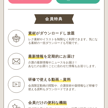
会員特典
素材
がダウンロードし放題
レク素材やイラストを制限なく利用できます。
気にな
る素材の一括ダウンロードも可能です。
最新情報
を定期的にお届け
介護の最新情報やニュースをお届け！
あなたのお困りごとに合わせた情報もお送りします。
研修で使える
動画・資料
会員限定動画の閲覧や、介護技術や薬情報など研修
で
使える資料もダウンロードできます。
会員だけの
便利な機能