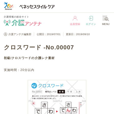
介護情報の総合サイト
会員登録
ログイン
MENU
介護情報の総合サイト
介護アンテナ編集部
公開日：2019/07/01
更新日：2019/09/10
会員登録
ログイン
MENU
クロスワード -No.00007
初級
/
クロスワード
の介護レク素材
実施時間：
20分以内