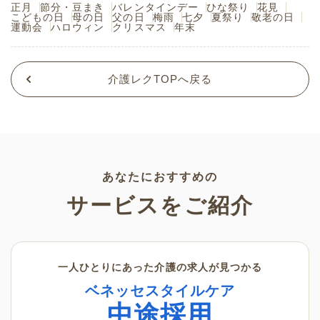
正月
節分・豆まき
バレンタインデー
ひな祭り
花見
こどもの日
母の日
父の日
梅雨
七夕
夏祭り
敬老の日
運動会
ハロウィン
クリスマス
年末
介護レクTOPへ戻る
あなたにおすすめの
サービスをご紹介
一人ひとりにあった介護の求人が見つかる
ベネッセスタイルケア
中途採用