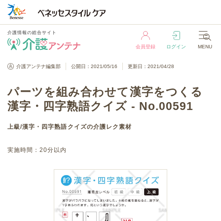
介護情報の総合サイト
会員登録
ログイン
MENU
介護情報の総合サイト
介護アンテナ編集部
公開日：2021/05/16
更新日：2021/04/28
会員登録
ログイン
MENU
パーツを組み合わせて漢字をつくる
漢字・四字熟語クイズ - No.00591
上級
/
漢字・四字熟語クイズ
の介護レク素材
実施時間：
20分以内