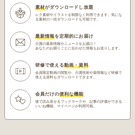
素材
がダウンロードし放題
レク素材やイラストを制限なく利用できます。
気にな
る素材の一括ダウンロードも可能です。
最新情報
を定期的にお届け
介護の最新情報やニュースをお届け！
あなたのお困りごとに合わせた情報もお送りします。
研修で使える
動画・資料
会員限定動画の閲覧や、介護技術や薬情報など研修
で
使える資料もダウンロードできます。
会員だけの
便利な機能
後で読み直せるブックマークや、記事の評価ができる
いいね機能、マイページが利用可能。