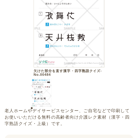
欠けた部分を直す漢字・四字熟語クイズ-
No.00484
老人ホームやデイサービスセンター、ご自宅などで印刷して
お使いいただける無料の高齢者向け介護レク素材（漢字・四
字熟語クイズ・上級）です。