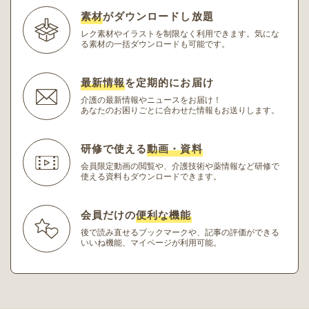
素材
がダウンロードし放題
レク素材やイラストを制限なく利用できます。
気にな
る素材の一括ダウンロードも可能です。
最新情報
を定期的にお届け
介護の最新情報やニュースをお届け！
あなたのお困りごとに合わせた情報もお送りします。
研修で使える
動画・資料
会員限定動画の閲覧や、介護技術や薬情報など研修
で
使える資料もダウンロードできます。
会員だけの
便利な機能
後で読み直せるブックマークや、記事の評価ができる
いいね機能、マイページが利用可能。