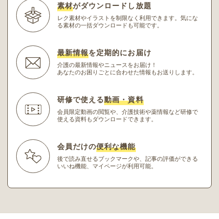
素材
がダウンロードし放題
レク素材やイラストを制限なく利用できます。
気にな
る素材の一括ダウンロードも可能です。
最新情報
を定期的にお届け
介護の最新情報やニュースをお届け！
あなたのお困りごとに合わせた情報もお送りします。
研修で使える
動画・資料
会員限定動画の閲覧や、介護技術や薬情報など研修
で
使える資料もダウンロードできます。
会員だけの
便利な機能
後で読み直せるブックマークや、記事の評価ができる
いいね機能、マイページが利用可能。