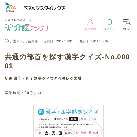
介護情報の総合サイト
会員登録
ログイン
MENU
介護情報の総合サイト
介護アンテナ編集部
公開日：2019/07/01
更新日：2019/08/16
会員登録
ログイン
MENU
共通の部首を探す漢字クイズ-No.000
01
初級
/
漢字・四字熟語クイズ
の介護レク素材
実施時間：
20分以内