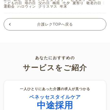
こどもの日
母の日
父の日
梅雨
七夕
夏祭り
敬老の日
運動会
ハロウィン
クリスマス
年末
介護レクTOPへ戻る
あなたにおすすめの
サービスをご紹介
一人ひとりにあった介護の求人が見つかる
ベネッセスタイルケア
中途採用