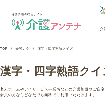
介護情報の総合サイト
介
TOP
介護レク
漢字・四字熟語クイズ
介護情報の総合サイト
介
漢字・四字熟語クイ
老人ホームやデイサービス事業所などの介護施設やご自宅
会員の方ならどなたでも無料でご利用いただけます。