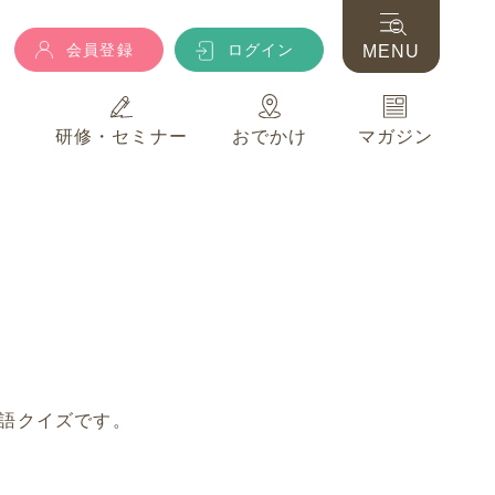
会員登録
ログイン
MENU
典
研修・セミナー
おでかけ
マガジン
会員登録
ログイン
MENU
典
研修・セミナー
おでかけ
マガジン
語クイズです。