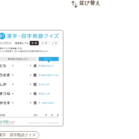
並び替え
漢字・四字熟語クイズ