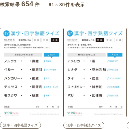
654
検索結果
件
61～80件を表示
漢字・四字熟語クイズ
漢字・四字熟語クイズ