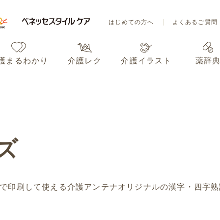
はじめての方へ
よくあるご質問
護まるわかり
介護レク
介護イラスト
薬辞
はじめての方へ
よくあるご質問
護まるわかり
介護レク
介護イラスト
薬辞
ズ
で印刷して使える介護アンテナオリジナルの漢字・四字熟