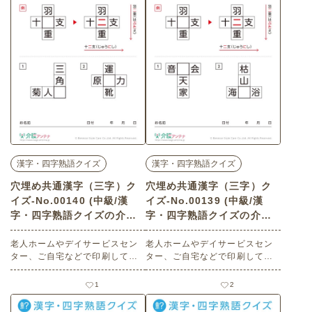
漢字・四字熟語クイズ
漢字・四字熟語クイズ
穴埋め共通漢字（三字）ク
穴埋め共通漢字（三字）ク
イズ-No.00140 (中級/漢
イズ-No.00139 (中級/漢
字・四字熟語クイズの介護
字・四字熟語クイズの介護
レク素材)
レク素材)
老人ホームやデイサービスセン
老人ホームやデイサービスセン
ター、ご自宅などで印刷してお
ター、ご自宅などで印刷してお
使いいただける無料の高齢者向
使いいただける無料の高齢者向
け介護レク素材（漢字・四字熟
け介護レク素材（漢字・四字熟
1
2
語クイズ・中級）です。
語クイズ・中級）です。