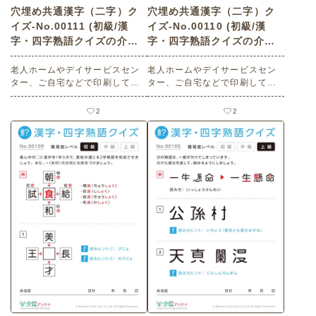
穴埋め共通漢字（二字）ク
穴埋め共通漢字（二字）ク
イズ-No.00111 (初級/漢
イズ-No.00110 (初級/漢
字・四字熟語クイズの介護
字・四字熟語クイズの介護
レク素材)
レク素材)
老人ホームやデイサービスセン
老人ホームやデイサービスセン
ター、ご自宅などで印刷してお
ター、ご自宅などで印刷してお
使いいただける無料の高齢者向
使いいただける無料の高齢者向
け介護レク素材（漢字・四字熟
け介護レク素材（漢字・四字熟
2
2
語クイズ・初級）です。
語クイズ・初級）です。