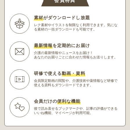
会員特典
素材
がダウンロードし放題
レク素材やイラストを制限なく利用できます。
気にな
る素材の一括ダウンロードも可能です。
最新情報
を定期的にお届け
介護の最新情報やニュースをお届け！
あなたのお困りごとに合わせた情報もお送りします。
研修で使える
動画・資料
会員限定動画の閲覧や、介護技術や薬情報など研修
で
使える資料もダウンロードできます。
会員だけの
便利な機能
後で読み直せるブックマークや、記事の評価ができる
いいね機能、マイページが利用可能。