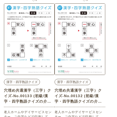
語クイズ・中級）です。
語クイズ・中級）です。
漢字・四字熟語クイズ
漢字・四字熟語クイズ
穴埋め共通漢字（三字）ク
穴埋め共通漢字（三字）ク
イズ-No.00133 (初級/漢
イズ-No.00132 (初級/漢
字・四字熟語クイズの介護
字・四字熟語クイズの介護
レク素材)
レク素材)
老人ホームやデイサービスセン
老人ホームやデイサービスセン
ター、ご自宅などで印刷してお
ター、ご自宅などで印刷してお