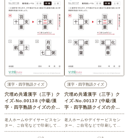
漢字・四字熟語クイズ
漢字・四字熟語クイズ
穴埋め共通漢字（三字）ク
穴埋め共通漢字（三字）ク
イズ-No.00138 (中級/漢
イズ-No.00137 (中級/漢
字・四字熟語クイズの介護
字・四字熟語クイズの介護
レク素材)
レク素材)
老人ホームやデイサービスセン
老人ホームやデイサービスセン
ター、ご自宅などで印刷してお
ター、ご自宅などで印刷してお
使いいただける無料の高齢者向
使いいただける無料の高齢者向
け介護レク素材（漢字・四字熟
け介護レク素材（漢字・四字熟
2
3