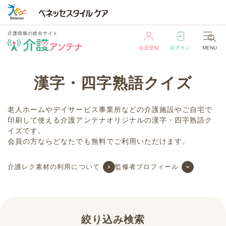
介護情報の総合サイト
会員登録
ログイン
MENU
介護情報の総合サイト
漢字・四字熟語クイズ
会員登録
ログイン
MENU
老人ホームやデイサービス事業所などの介護施設やご自宅で
印刷して使える介護アンテナオリジナルの漢字・四字熟語ク
イズです。
会員の方ならどなたでも無料でご利用いただけます。
介護レク素材の利用について
監修者プロフィール
絞り込み検索