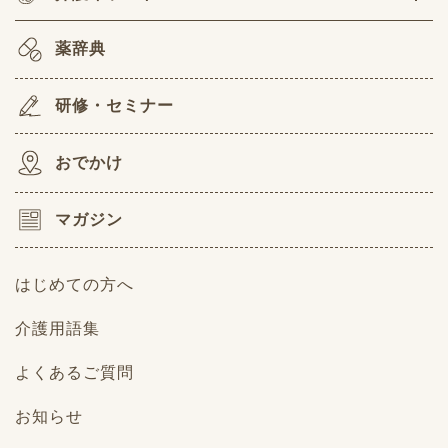
薬辞典
研修・セミナー
おでかけ
マガジン
はじめての方へ
介護用語集
よくあるご質問
お知らせ