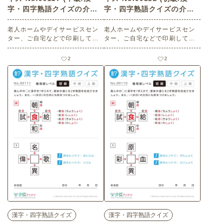
字・四字熟語クイズの介護
字・四字熟語クイズの介護
レク素材)
レク素材)
老人ホームやデイサービスセン
老人ホームやデイサービスセン
ター、ご自宅などで印刷してお
ター、ご自宅などで印刷してお
使いいただける無料の高齢者向
使いいただける無料の高齢者向
け介護レク素材（漢字・四字熟
け介護レク素材（漢字・四字熟
2
2
語クイズ・中級）です。
語クイズ・初級）です。
漢字・四字熟語クイズ
漢字・四字熟語クイズ