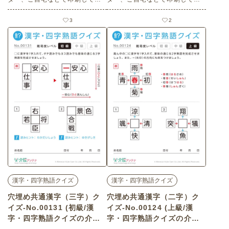
使いいただける無料の高齢者向
使いいただける無料の高齢者向
け介護レク素材（漢字・四字熟
け介護レク素材（漢字・四字熟
3
2
語クイズ・初級）です。
語クイズ・初級）です。
漢字・四字熟語クイズ
漢字・四字熟語クイズ
穴埋め共通漢字（三字）ク
穴埋め共通漢字（二字）ク
イズ-No.00131 (初級/漢
イズ-No.00124 (上級/漢
字・四字熟語クイズの介護
字・四字熟語クイズの介護
レク素材)
レク素材)