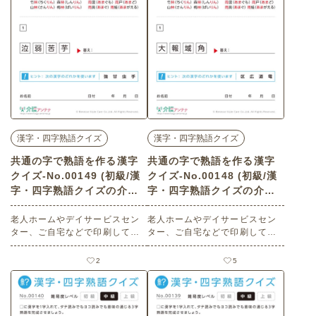
漢字・四字熟語クイズ
漢字・四字熟語クイズ
共通の字で熟語を作る漢字
共通の字で熟語を作る漢字
クイズ-No.00149 (初級/漢
クイズ-No.00148 (初級/漢
字・四字熟語クイズの介護
字・四字熟語クイズの介護
レク素材)
レク素材)
老人ホームやデイサービスセン
老人ホームやデイサービスセン
ター、ご自宅などで印刷してお
ター、ご自宅などで印刷してお
使いいただける無料の高齢者向
使いいただける無料の高齢者向
け介護レク素材（漢字・四字熟
け介護レク素材（漢字・四字熟
2
5
語クイズ・初級）です。
語クイズ・初級）です。