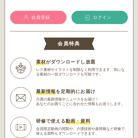
会員登録
ログイン
会員特典
素材
がダウンロードし放題
レク素材やイラストを制限なく利用できます。
気にな
る素材の一括ダウンロードも可能です。
最新情報
を定期的にお届け
介護の最新情報やニュースをお届け！
あなたのお困りごとに合わせた情報もお送りします。
研修で使える
動画・資料
会員限定動画の閲覧や、介護技術や薬情報など研修
で
使える資料もダウンロードできます。