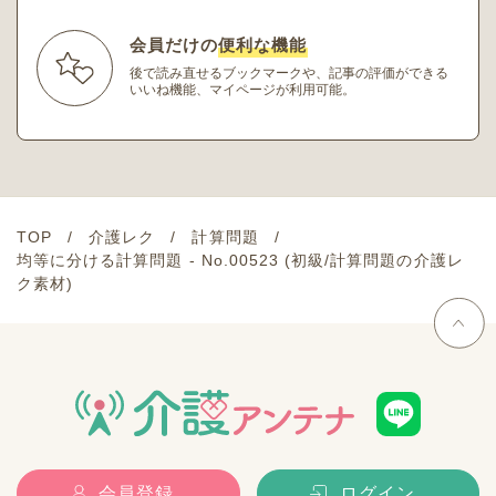
会員だけの
便利な機能
後で読み直せるブックマークや、記事の評価ができる
いいね機能、マイページが利用可能。
TOP
介護レク
計算問題
均等に分ける計算問題 - No.00523 (初級/計算問題の介護レ
ク素材)
会員登録
ログイン