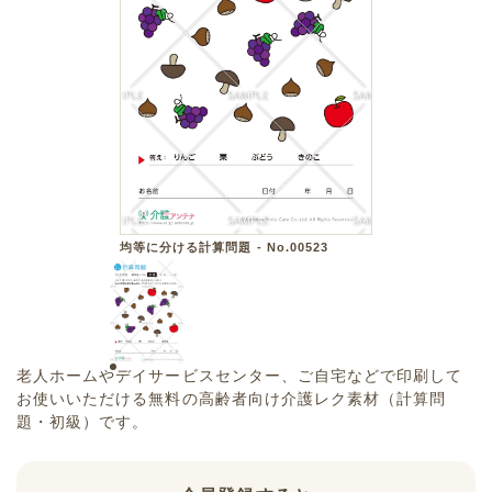
均等に分ける計算問題 - No.00523
老人ホームやデイサービスセンター、ご自宅などで印刷して
お使いいただける無料の高齢者向け介護レク素材（計算問
題・初級）です。