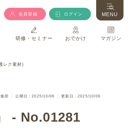
会員登録
ログイン
MENU
典
研修・セミナー
おでかけ
マガジン
会員登録
ログイン
MENU
護レク素材)
典
研修・セミナー
おでかけ
マガジン
編集部
公開日：2025/10/06
更新日：2025/10/06
No.01281