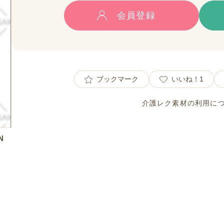
会員登録
ブックマーク
いいね！
1
介護レク素材の利用に
N