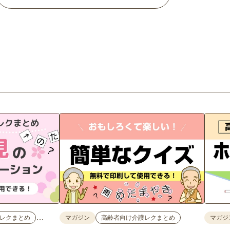
…
レクまとめ
マガジン
高齢者向け介護レクまとめ
マガジ