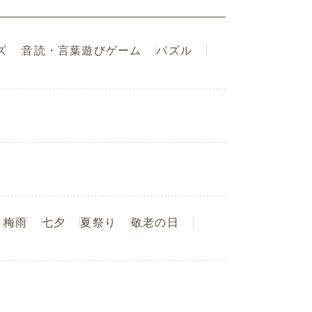
ズ
音読・言葉遊びゲーム
パズル
梅雨
七夕
夏祭り
敬老の日