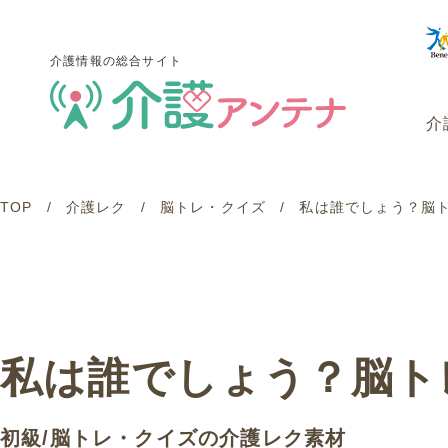
介護情報の総合サイト
介
TOP
介護レク
脳トレ・クイズ
私は誰でしょう？脳トレ
介護情報の総合サイト
介
私は誰でしょう？脳トレ・
初級
/
脳トレ・クイズ
の介護レク素材