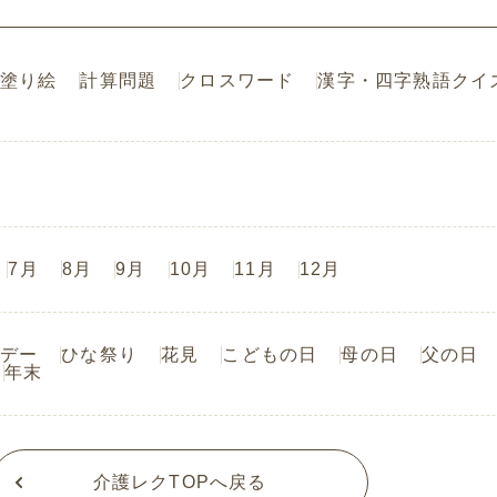
塗り絵
計算問題
クロスワード
漢字・四字熟語クイ
7月
8月
9月
10月
11月
12月
デー
ひな祭り
花見
こどもの日
母の日
父の日
年末
介護レクTOPへ戻る