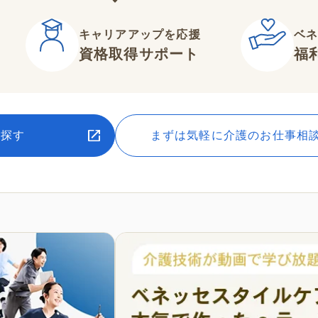
キャリアアップを応援
ベ
資格取得サポート
福
を探す
まずは気軽に介護のお仕事相