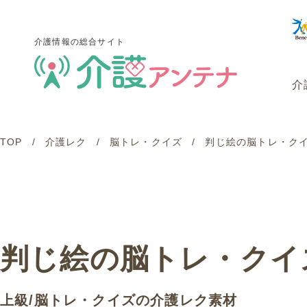
介護情報の総合サイト
介
TOP
介護レク
脳トレ・クイズ
判じ絵の脳トレ・クイズ
介護情報の総合サイト
介
判じ絵の脳トレ・クイズ -
上級
/
脳トレ・クイズ
の介護レク素材