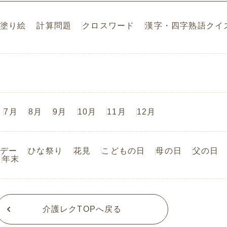
塗り絵
計算問題
クロスワード
漢字・四字熟語クイ
7月
8月
9月
10月
11月
12月
デー
ひな祭り
花見
こどもの日
母の日
父の日
年末
介護レクTOPへ戻る