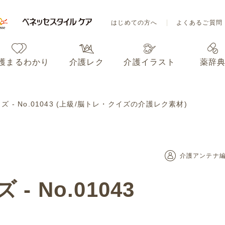
はじめての方へ
よくあるご質問
護まるわかり
介護レク
介護イラスト
薬辞
はじめての方へ
よくあるご質問
 - No.01043 (上級/脳トレ・クイズの介護レク素材)
護まるわかり
介護レク
介護イラスト
薬辞
介護アンテナ
 No.01043