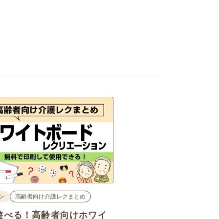
ン
高齢者向け介護レクまとめ
遊べる！高齢者向けホワイ