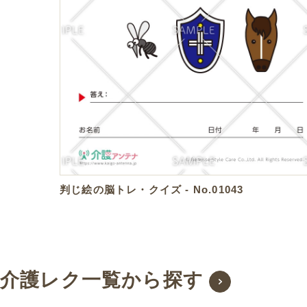
判じ絵の脳トレ・クイズ - No.01043
介護レク一覧から探す