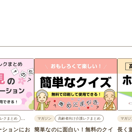
…
レクまとめ
マガジン
高齢者向け介護レクまとめ
マガジ
ーションにお
簡単なのに面白い！無料のクイ
長く