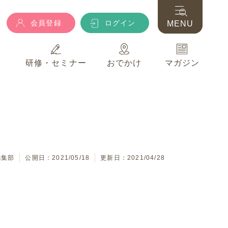
会員登録
ログイン
MENU
典
研修・セミナー
おでかけ
マガジン
会員登録
ログイン
MENU
典
研修・セミナー
おでかけ
マガジン
編集部
公開日：2021/05/18
更新日：2021/04/28