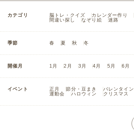
カテゴリ
脳トレ・クイズ
カレンダー作り
間違い探し
なぞり絵
迷路
季節
春
夏
秋
冬
開催月
1月
2月
3月
4月
5月
6月
イベント
正月
節分・豆まき
バレンタイン
運動会
ハロウィン
クリスマス