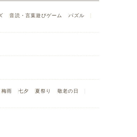
ズ
音読・言葉遊びゲーム
パズル
梅雨
七夕
夏祭り
敬老の日