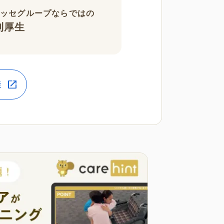
ネッセグループならではの
利厚生
談