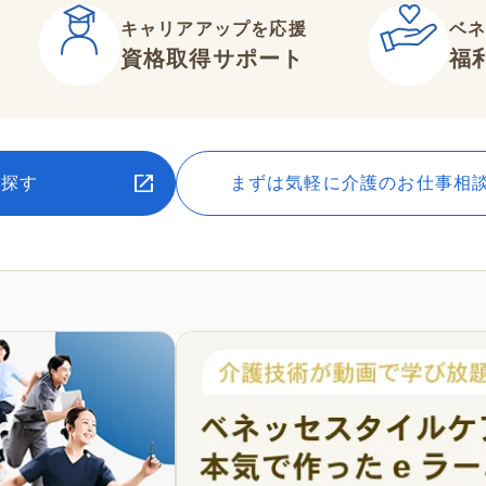
キャリアアップを応援
ベ
資格取得サポート
福
を探す
まずは気軽に介護のお仕事相