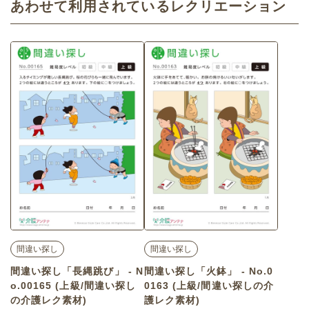
あわせて利用されているレクリエーション
間違い探し
間違い探し
間違い探し「長縄跳び」 - N
間違い探し「火鉢」 - No.0
o.00165 (上級/間違い探し
0163 (上級/間違い探しの介
の介護レク素材)
護レク素材)