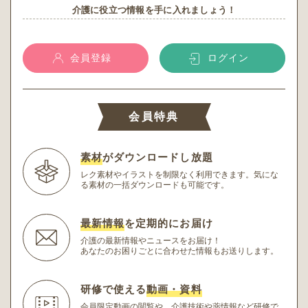
介護に役立つ情報を手に入れましょう！
会員登録
ログイン
会員特典
素材
がダウンロードし放題
レク素材やイラストを制限なく利用できます。
気にな
る素材の一括ダウンロードも可能です。
最新情報
を定期的にお届け
介護の最新情報やニュースをお届け！
あなたのお困りごとに合わせた情報もお送りします。
研修で使える
動画・資料
会員限定動画の閲覧や、介護技術や薬情報など研修
で