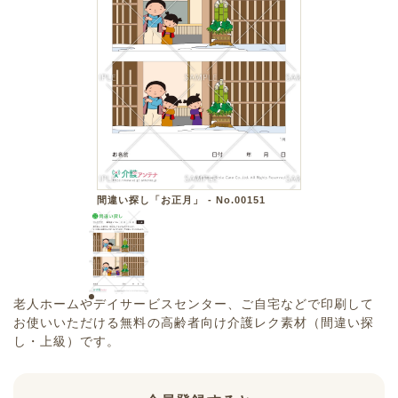
間違い探し「お正月」 - No.00151
老人ホームやデイサービスセンター、ご自宅などで印刷して
お使いいただける無料の高齢者向け介護レク素材（間違い探
し・上級）です。