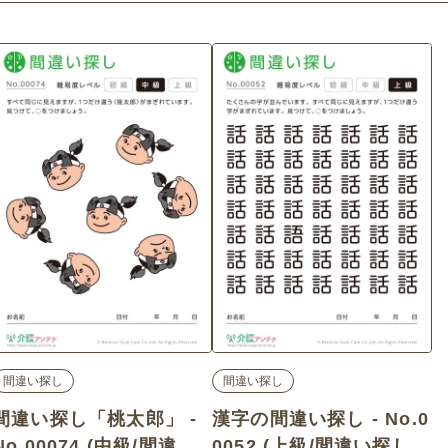
間違い探し
間違い探し
間違い探し「桃太郎」 -
漢字の間違い探し - No.0
No.00074 (中級/間違い
0052 (上級/間違い探しの