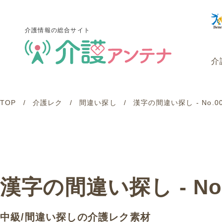
介護情報の総合サイト
介
TOP
介護レク
間違い探し
漢字の間違い探し - No.
介護情報の総合サイト
介
漢字の間違い探し - No.
中級
/
間違い探し
の介護レク素材