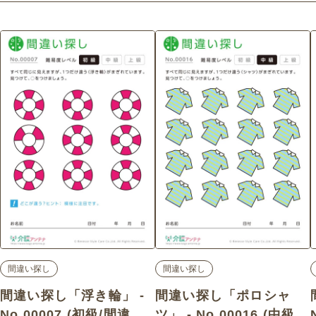
間違い探し
間違い探し
間違い探し「浮き輪」 -
間違い探し「ポロシャ
No.00007 (初級/間違い
ツ」 - No.00016 (中級/