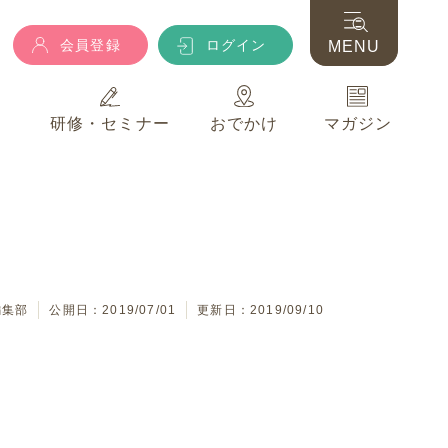
会員登録
ログイン
MENU
典
研修・セミナー
おでかけ
マガジン
会員登録
ログイン
MENU
典
研修・セミナー
おでかけ
マガジン
編集部
公開日：2019/07/01
更新日：2019/09/10