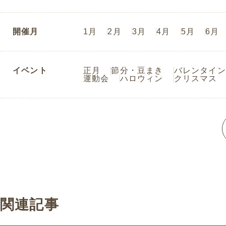
開催月
1月
2月
3月
4月
5月
6月
イベント
正月
節分・豆まき
バレンタイン
運動会
ハロウィン
クリスマス
関連記事