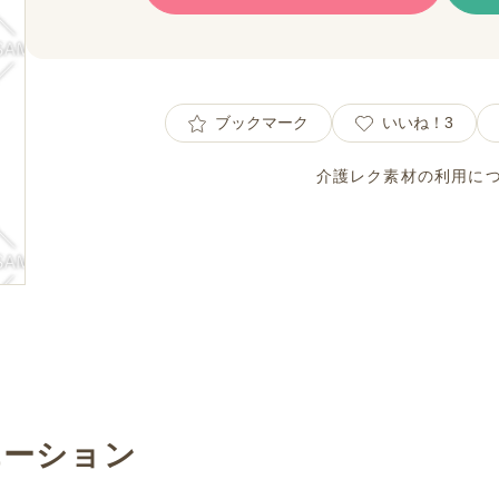
ブックマーク
いいね！
3
介護レク素材の利用に
エーション