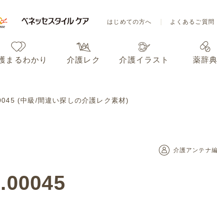
はじめての方へ
よくあるご質問
護まるわかり
介護レク
介護イラスト
薬辞
はじめての方へ
よくあるご質問
00045 (中級/間違い探しの介護レク素材)
護まるわかり
介護レク
介護イラスト
薬辞
介護アンテナ
00045