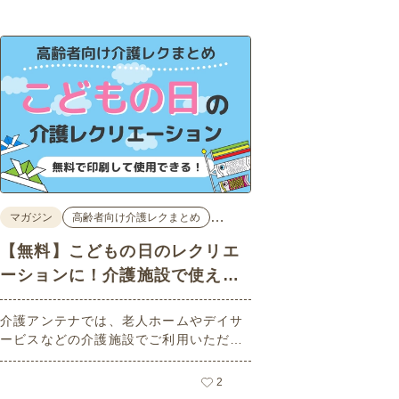
…
マガジン
高齢者向け介護レクまとめ
【無料】こどもの日のレクリエ
ーションに！介護施設で使える
高齢者向けレク素材
介護アンテナでは、老人ホームやデイサ
ービスなどの介護施設でご利用いただけ
る高齢者向けレク素材を多数ご用意して
います。今回はそのなかから、「こども
2
の日」にちなんだ素材をピックアップし