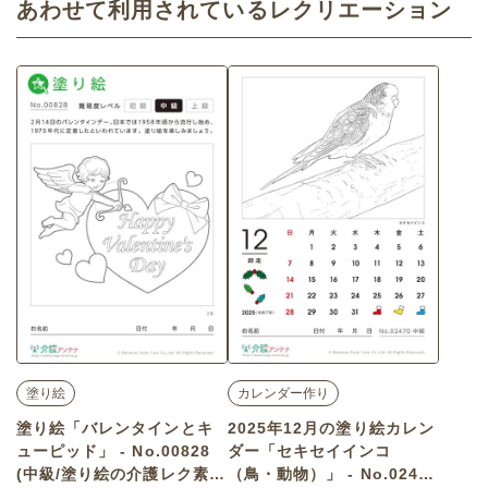
あわせて利用されているレクリエーション
塗り絵
カレンダー作り
塗り絵「バレンタインとキ
2025年12月の塗り絵カレン
ューピッド」 - No.00828
ダー「セキセイインコ
(中級/塗り絵の介護レク素
（鳥・動物）」 - No.02470