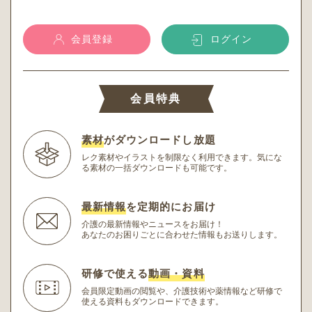
会員登録
ログイン
会員特典
素材
がダウンロードし放題
レク素材やイラストを制限なく利用できます。
気にな
る素材の一括ダウンロードも可能です。
最新情報
を定期的にお届け
介護の最新情報やニュースをお届け！
あなたのお困りごとに合わせた情報もお送りします。
研修で使える
動画・資料
会員限定動画の閲覧や、介護技術や薬情報など研修
で
使える資料もダウンロードできます。