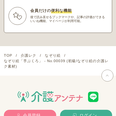
会員だけの
便利な機能
後で読み直せるブックマークや、記事の評価ができる
いいね機能、マイページが利用可能。
TOP
介護レク
なぞり絵
なぞり絵「手ぶくろ」 - No.00039 (初級/なぞり絵の介護レ
ク素材)
会員登録
ログイン