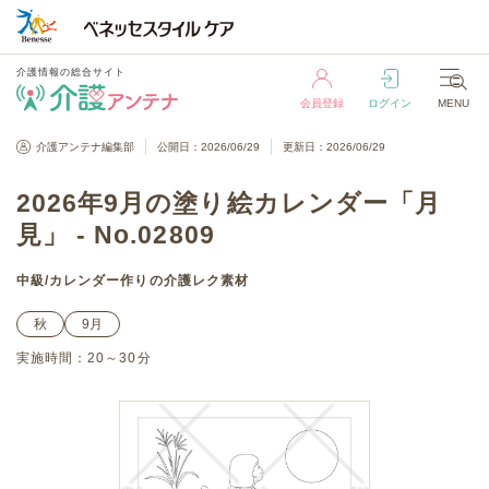
介護情報の総合サイト
会員登録
ログイン
MENU
介護情報の総合サイト
介護アンテナ編集部
公開日：2026/06/29
更新日：2026/06/29
会員登録
ログイン
MENU
2026年9月の塗り絵カレンダー「月
見」 - No.02809
中級
/
カレンダー作り
の介護レク素材
秋
9月
実施時間：
20～30分