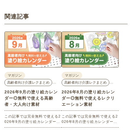
関連記事
マガジン
マガジン
…
…
高齢者向け介護レクまとめ
高齢者向け介護レクまとめ
2026年9月の塗り絵カレン
2026年8月の塗り絵カレン
ダー◎無料で使える高齢
ダー◎無料で使えるレクリ
者・大人向け素材
エーション素材
この記事では完全無料で使える2
この記事では完全無料で使える2
026年9月の塗り絵カレンダーを
026年8月の塗り絵カレンダーを
ご紹介します。人気で定番のお
ご紹介します。人気で定番のお