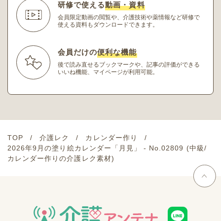
研修で使える
動画・資料
会員限定動画の閲覧や、介護技術や薬情報など研修
で
使える資料もダウンロードできます。
会員だけの
便利な機能
後で読み直せるブックマークや、記事の評価ができる
いいね機能、マイページが利用可能。
TOP
介護レク
カレンダー作り
2026年9月の塗り絵カレンダー「月見」 - No.02809 (中級/
カレンダー作りの介護レク素材)