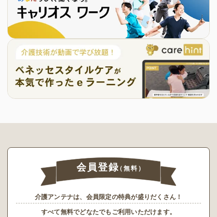
会員登録
（無料）
介護アンテナは、会員限定の特典が盛りだくさん！
すべて無料でどなたでもご利用いただけます。