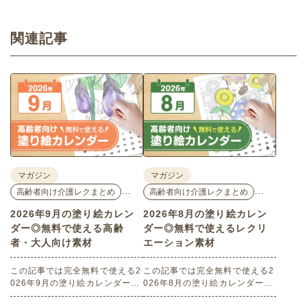
関連記事
マガジン
マガジン
…
…
高齢者向け介護レクまとめ
高齢者向け介護レクまとめ
2026年9月の塗り絵カレン
2026年8月の塗り絵カレン
ダー◎無料で使える高齢
ダー◎無料で使えるレクリ
者・大人向け素材
エーション素材
この記事では完全無料で使える2
この記事では完全無料で使える2
026年9月の塗り絵カレンダーを
026年8月の塗り絵カレンダーを
ご紹介します。人気で定番のお
ご紹介します。人気で定番のお