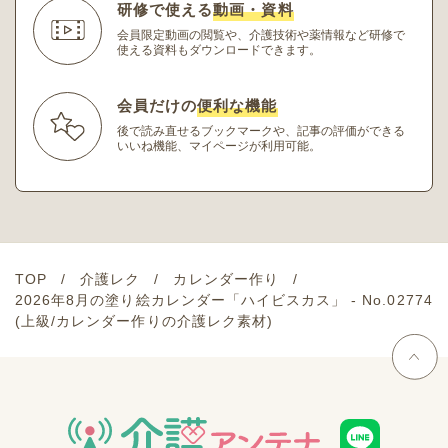
研修で使える
動画・資料
会員限定動画の閲覧や、介護技術や薬情報など研修
で
使える資料もダウンロードできます。
会員だけの
便利な機能
後で読み直せるブックマークや、記事の評価ができる
いいね機能、マイページが利用可能。
TOP
介護レク
カレンダー作り
2026年8月の塗り絵カレンダー「ハイビスカス」 - No.02774
(上級/カレンダー作りの介護レク素材)