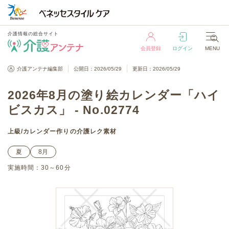
介護情報の総合サイト
会員登録
ログイン
MENU
介護情報の総合サイト
介護アンテナ編集部
公開日：2026/05/29
更新日：2026/05/29
会員登録
ログイン
MENU
2026年8月の塗り絵カレンダー「ハイ
ビスカス」 - No.02774
上級
/
カレンダー作り
の介護レク素材
夏
8月
実施時間：
30～60分