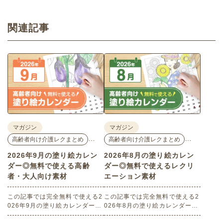
関連記事
マガジン
マガジン
…
…
高齢者向け介護レクまとめ
高齢者向け介護レクまとめ
2026年9月の塗り絵カレン
2026年8月の塗り絵カレン
ダー◎無料で使える高齢
ダー◎無料で使えるレクリ
者・大人向け素材
エーション素材
この記事では完全無料で使える2
この記事では完全無料で使える2
026年9月の塗り絵カレンダーを
026年8月の塗り絵カレンダーを
ご紹介します。人気で定番のお
ご紹介します。人気で定番のお