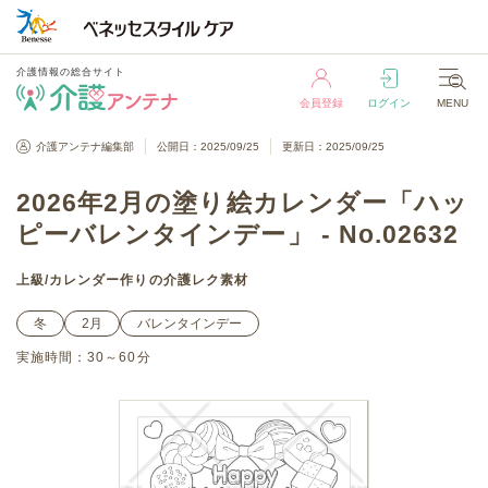
介護情報の総合サイト
会員登録
ログイン
MENU
介護情報の総合サイト
介護アンテナ編集部
公開日：2025/09/25
更新日：2025/09/25
会員登録
ログイン
MENU
2026年2月の塗り絵カレンダー「ハッ
ピーバレンタインデー」 - No.02632
上級
/
カレンダー作り
の介護レク素材
冬
2月
バレンタインデー
実施時間：
30～60分