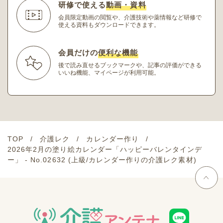
研修で使える
動画・資料
会員限定動画の閲覧や、介護技術や薬情報など研修
で
使える資料もダウンロードできます。
会員だけの
便利な機能
後で読み直せるブックマークや、記事の評価ができる
いいね機能、マイページが利用可能。
TOP
介護レク
カレンダー作り
2026年2月の塗り絵カレンダー「ハッピーバレンタインデ
ー」 - No.02632 (上級/カレンダー作りの介護レク素材)