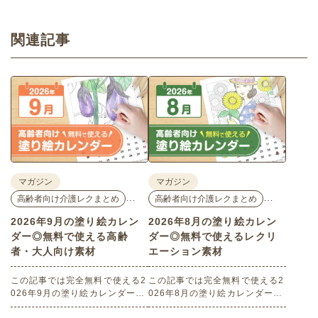
関連記事
マガジン
マガジン
…
…
高齢者向け介護レクまとめ
高齢者向け介護レクまとめ
2026年9月の塗り絵カレン
2026年8月の塗り絵カレン
ダー◎無料で使える高齢
ダー◎無料で使えるレクリ
者・大人向け素材
エーション素材
この記事では完全無料で使える2
この記事では完全無料で使える2
026年9月の塗り絵カレンダーを
026年8月の塗り絵カレンダーを
ご紹介します。人気で定番のお
ご紹介します。人気で定番のお