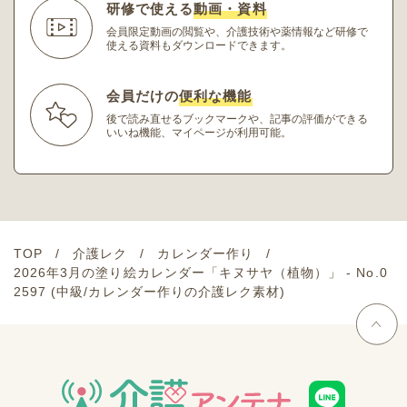
研修で使える
動画・資料
会員限定動画の閲覧や、介護技術や薬情報など研修
で
使える資料もダウンロードできます。
会員だけの
便利な機能
後で読み直せるブックマークや、記事の評価ができる
いいね機能、マイページが利用可能。
TOP
介護レク
カレンダー作り
2026年3月の塗り絵カレンダー「キヌサヤ（植物）」 - No.0
2597 (中級/カレンダー作りの介護レク素材)