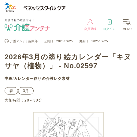
介護情報の総合サイト
会員登録
ログイン
MENU
介護情報の総合サイト
介護アンテナ編集部
公開日：2025/09/25
更新日：2025/09/25
会員登録
ログイン
MENU
2026年3月の塗り絵カレンダー「キヌ
サヤ（植物）」 - No.02597
中級
/
カレンダー作り
の介護レク素材
春
3月
実施時間：
20～30分