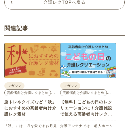
介護レクTOPへ戻る
関連記事
マガジン
マガジン
…
…
高齢者向け介護レクまとめ
高齢者向け介護レクまとめ
脳トレやクイズなど「秋」
【無料】こどもの日のレク
におすすめの高齢者向け介
リエーションに！介護施設
護レク素材
で使える高齢者向けレク素
材
「秋」には、月を愛でるお月見
介護アンテナでは、老人ホーム