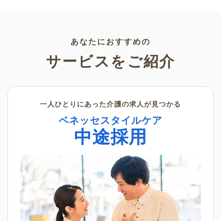
育園、小学校、公民館などさま
しの方はぜひチェックしてみて
ざまなシーンでご活用くださ
ください。
い。
あなたにおすすめの
サービスをご紹介
一人ひとりにあった介護の求人が見つかる
ベネッセスタイルケア
中途採用