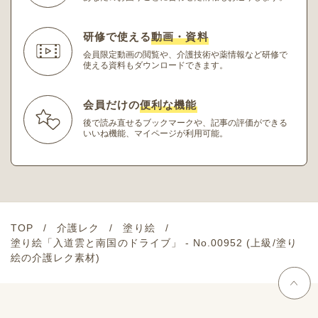
研修で使える
動画・資料
会員限定動画の閲覧や、介護技術や薬情報など研修
で
使える資料もダウンロードできます。
会員だけの
便利な機能
後で読み直せるブックマークや、記事の評価ができる
いいね機能、マイページが利用可能。
TOP
介護レク
塗り絵
塗り絵「入道雲と南国のドライブ」 - No.00952 (上級/塗り
絵の介護レク素材)