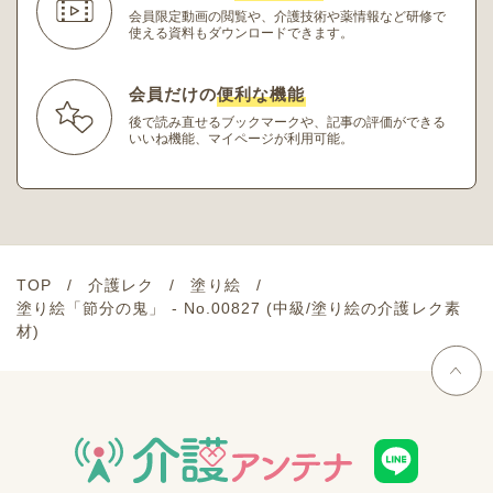
会員限定動画の閲覧や、介護技術や薬情報など研修
で
使える資料もダウンロードできます。
会員だけの
便利な機能
後で読み直せるブックマークや、記事の評価ができる
いいね機能、マイページが利用可能。
TOP
介護レク
塗り絵
塗り絵「節分の鬼」 - No.00827 (中級/塗り絵の介護レク素
材)