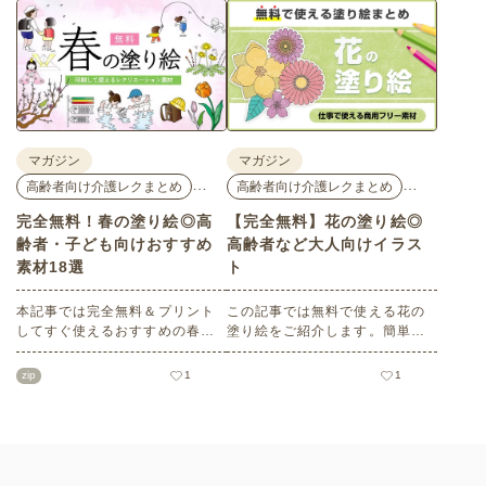
ンテナオリジナルの秋におすす
どもの日」にちなんだ素材をピ
めの高齢者向け介護レク素材を
ックアップしてご紹介。会員の
ご紹介します。窓越しに、色づ
方はすべて無料・無制限でご利
く景色の変化を感じながら、楽
用いただけます。
しんでみてはいかがでしょう
か。
マガジン
マガジン
…
…
高齢者向け介護レクまとめ
高齢者向け介護レクまとめ
完全無料！春の塗り絵◎高
【完全無料】花の塗り絵◎
齢者・子ども向けおすすめ
高齢者など大人向けイラス
素材18選
ト
本記事では完全無料＆プリント
この記事では無料で使える花の
してすぐ使えるおすすめの春向
塗り絵をご紹介します。簡単な
け塗り絵をご紹介します。ご高
ものから難しい大人・高齢者向
齢者・子どもいずれにも最適な
けのものまでバリエーションも
zip
1
1
大人向け～子どもでもできるも
豊富で、塗り方もそれぞれ楽し
のまで多数！ぜひ介護施設や保
めます。かわいい塗り絵をお探
育園、小学校、公民館などさま
しの方はぜひチェックしてみて
ざまなシーンでご活用くださ
ください。
い。