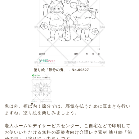
塗り絵「節分の鬼」 - No.00827
鬼は外、福は内！節分では、邪気を払うために豆まきを行い
ますね。塗り絵を楽しみましょう。
老人ホームやデイサービスセンター、ご自宅などで印刷して
お使いいただける無料の高齢者向け介護レク素材 塗り絵「節
分の鬼」（塗り絵・中級）です。