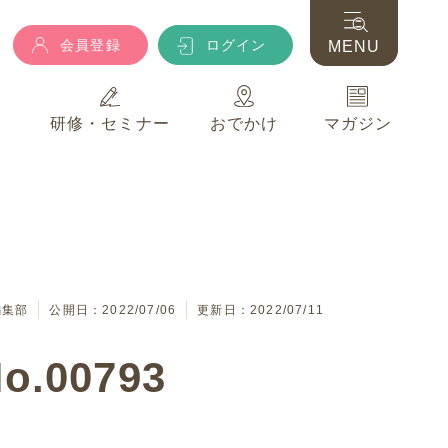
会員登録
ログイン
MENU
典
研修・セミナー
おでかけ
マガジン
会員登録
ログイン
MENU
典
研修・セミナー
おでかけ
マガジン
編集部
公開日：2022/07/06
更新日：2022/07/11
00793