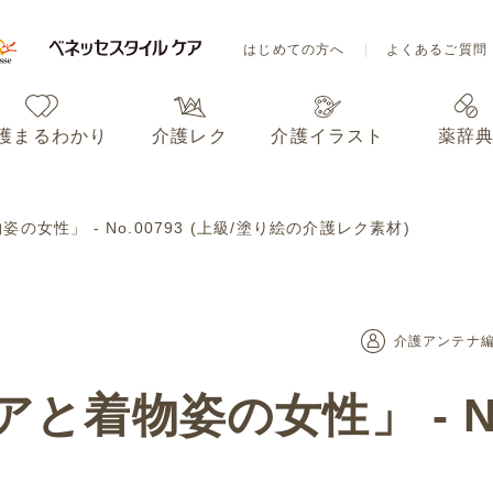
はじめての方へ
よくあるご質問
護まるわかり
介護レク
介護イラスト
薬辞
はじめての方へ
よくあるご質問
女性」 - No.00793 (上級/塗り絵の介護レク素材)
護まるわかり
介護レク
介護イラスト
薬辞
介護アンテナ
着物姿の女性」 - No.