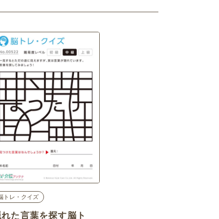
脳トレ・クイズ
隠れた言葉を探す脳ト