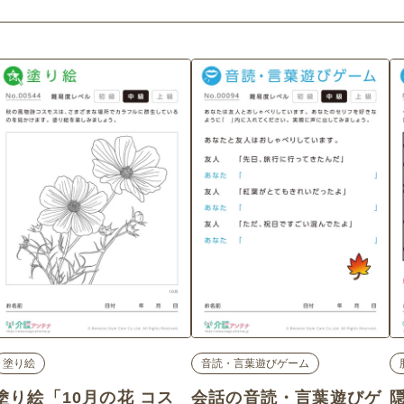
塗り絵
音読・言葉遊びゲーム
塗り絵「10月の花 コス
会話の音読・言葉遊びゲ