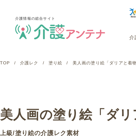
介護情報の総合サイト
介
TOP
介護レク
塗り絵
美人画の塗り絵「ダリアと着物姿の
介護情報の総合サイト
介
美人画の塗り絵「ダリアと
上級
/
塗り絵
の介護レク素材