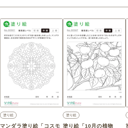
塗り絵
塗り絵
マンダラ塗り絵「コスモ
塗り絵「10月の植物