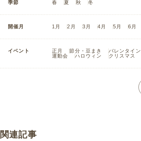
季節
春
夏
秋
冬
開催月
1月
2月
3月
4月
5月
6月
イベント
正月
節分・豆まき
バレンタイン
運動会
ハロウィン
クリスマス
関連記事