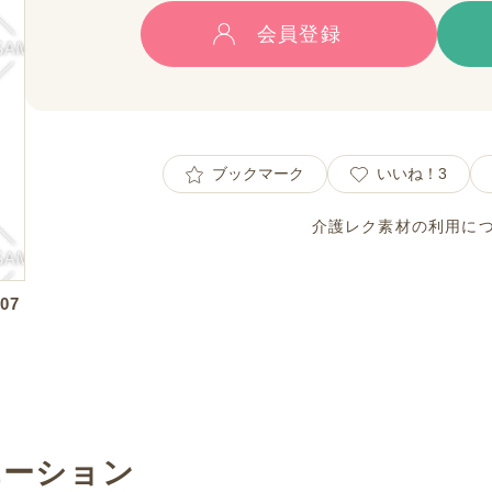
会員登録
ブックマーク
いいね！
3
介護レク素材の利用に
07
エーション