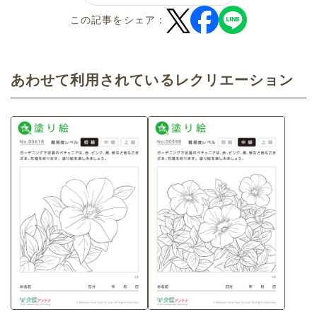
この記事をシェア：
あわせて利用されているレクリエーション