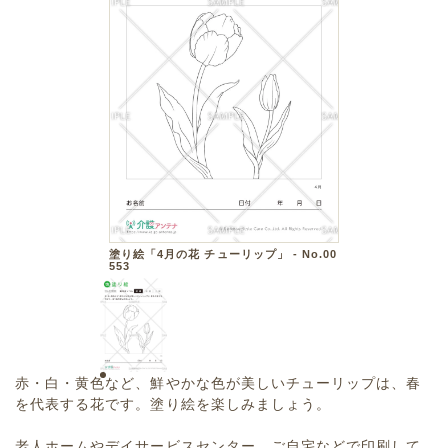
塗り絵「4月の花 チューリップ」 - No.00
553
赤・白・黄色など、鮮やかな色が美しいチューリップは、春
を代表する花です。塗り絵を楽しみましょう。
老人ホームやデイサービスセンター、ご自宅などで印刷して