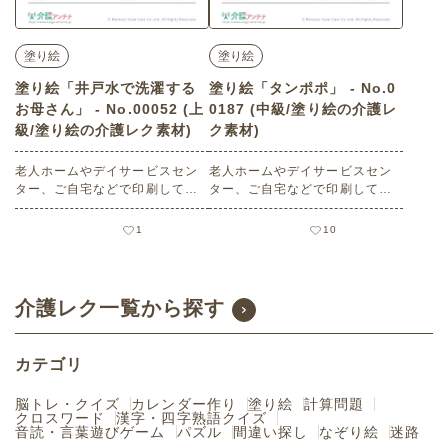
塗り絵
塗り絵
塗り絵「井戸水で洗濯する
塗り絵「タンポポ」 - No.0
お母さん」 - No.00052 (上
0187 (中級/塗り絵の介護レ
級/塗り絵の介護レク素材)
ク素材)
老人ホームやデイサービスセン
老人ホームやデイサービスセン
ター、ご自宅などで印刷してお
ター、ご自宅などで印刷してお
使いいただける無料の高齢者向
使いいただける無料の高齢者向
け介護レク素材（塗り絵・上
け介護レク素材（塗り絵・中
1
10
級）です。
級）です。
介護レク一覧から探す
カテゴリ
脳トレ・クイズ
カレンダー作り
塗り絵
計算問題
クロスワード
漢字・四字熟語クイズ
音読・言葉遊びゲーム
パズル
間違い探し
なぞり絵
迷路