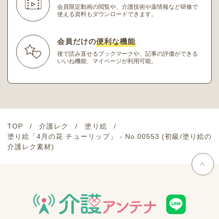
会員限定動画の閲覧や、介護技術や薬情報など研修
で
使える資料もダウンロードできます。
会員だけの
便利な機能
後で読み直せるブックマークや、記事の評価ができる
いいね機能、マイページが利用可能。
TOP
介護レク
塗り絵
塗り絵「4月の花 チューリップ」 - No.00553 (初級/塗り絵の
介護レク素材)