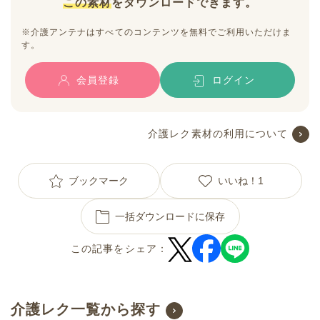
この素材
をダウンロードできます。
※介護アンテナはすべてのコンテンツを無料でご利用いただけま
す。
会員登録
ログイン
介護レク素材の利用について
ブックマーク
いいね！
1
一括ダウンロードに保存
この記事をシェア：
介護レク一覧から探す