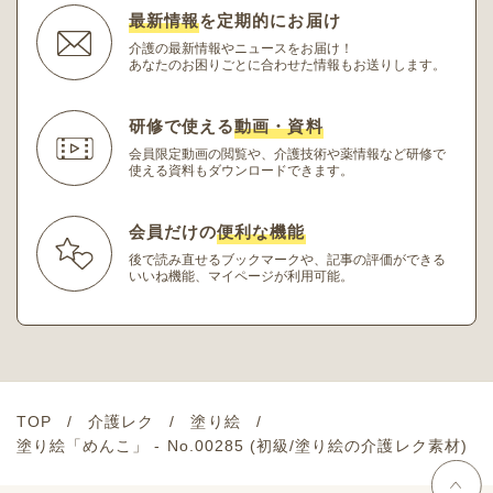
最新情報
を定期的にお届け
介護の最新情報やニュースをお届け！
あなたのお困りごとに合わせた情報もお送りします。
研修で使える
動画・資料
会員限定動画の閲覧や、介護技術や薬情報など研修
で
使える資料もダウンロードできます。
会員だけの
便利な機能
後で読み直せるブックマークや、記事の評価ができる
いいね機能、マイページが利用可能。
TOP
介護レク
塗り絵
塗り絵「めんこ」 - No.00285 (初級/塗り絵の介護レク素材)