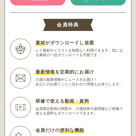
会員特典
素材
がダウンロードし放題
レク素材やイラストを制限なく利用できます。
気にな
る素材の一括ダウンロードも可能です。
最新情報
を定期的にお届け
介護の最新情報やニュースをお届け！
あなたのお困りごとに合わせた情報もお送りします。
研修で使える
動画・資料
会員限定動画の閲覧や、介護技術や薬情報など研修
で
使える資料もダウンロードできます。
会員だけの
便利な機能