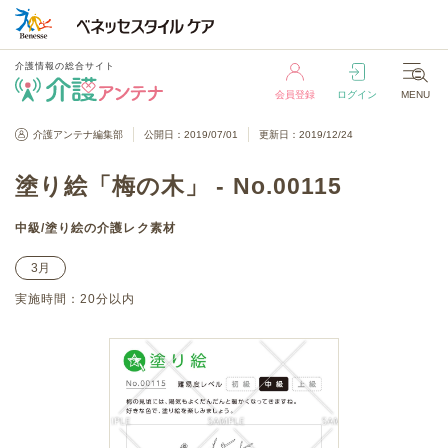
介護情報の総合サイト
会員登録
ログイン
MENU
介護情報の総合サイト
介護アンテナ編集部
公開日：2019/07/01
更新日：2019/12/24
会員登録
ログイン
MENU
塗り絵「梅の木」 - No.00115
中級
/
塗り絵
の介護レク素材
3月
実施時間：
20分以内