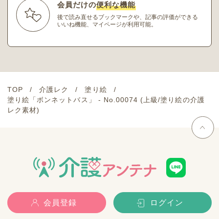
会員だけの
便利な機能
後で読み直せるブックマークや、記事の評価ができる
いいね機能、マイページが利用可能。
TOP
介護レク
塗り絵
塗り絵「ボンネットバス」 - No.00074 (上級/塗り絵の介護
レク素材)
会員登録
ログイン