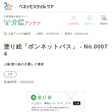
介護情報の総合サイト
会員登録
ログイン
MENU
介護情報の総合サイト
介護アンテナ編集部
公開日：2019/07/01
更新日：2019/12/24
会員登録
ログイン
MENU
塗り絵「ボンネットバス」 - No.0007
4
上級
/
塗り絵
の介護レク素材
2月
実施時間：
20分以内