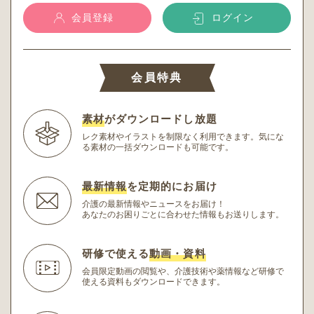
会員登録
ログイン
会員特典
素材
がダウンロードし放題
レク素材やイラストを制限なく利用できます。
気にな
る素材の一括ダウンロードも可能です。
最新情報
を定期的にお届け
介護の最新情報やニュースをお届け！
あなたのお困りごとに合わせた情報もお送りします。
研修で使える
動画・資料
会員限定動画の閲覧や、介護技術や薬情報など研修
で
使える資料もダウンロードできます。