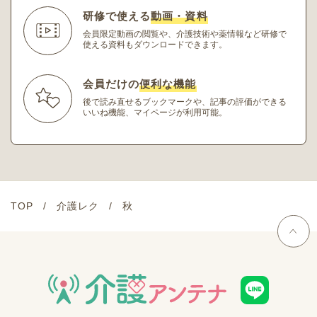
研修で使える
動画・資料
会員限定動画の閲覧や、介護技術や薬情報など研修
で
使える資料もダウンロードできます。
会員だけの
便利な機能
後で読み直せるブックマークや、記事の評価ができる
いいね機能、マイページが利用可能。
TOP
介護レク
秋