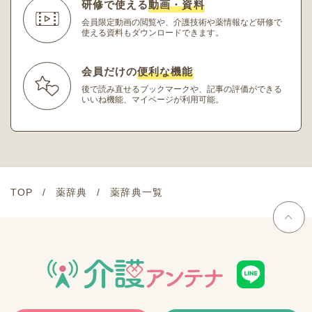
研修で使える
動画・資料
会員限定動画の閲覧や、介護技術や薬情報など研修
で
使える資料もダウンロードできます。
会員だけの
便利な機能
後で読み直せるブックマークや、記事の評価ができる
いいね機能、マイページが利用可能。
TOP
薬辞典
薬辞典一覧