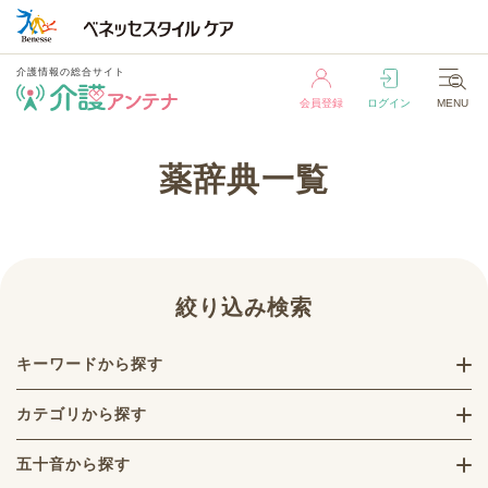
介護情報の総合サイト
会員登録
ログイン
MENU
介護情報の総合サイト
薬辞典一覧
会員登録
ログイン
MENU
絞り込み検索
キーワードから探す
カテゴリから探す
五十音から探す