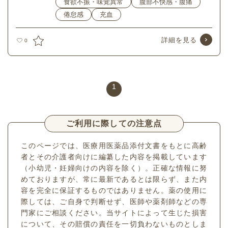
食欲不振・味覚異常
腹部不快感・腹痛
倦怠感
充血
詳細を見る
0
1
ご利用に際しての注意点
このページでは、医療用医薬品添付文書をもとに高齢
者とその介護者向けに編纂した内容を掲載しています
（小幼児・妊婦向けの内容を除く）。正確な情報に努
めておりますが、常に最新であるとは限らず、また内
容を完全に保証するものではありません。薬の使用に
際しては、ご自身で判断せず、医師や薬剤師などの専
門家にご相談ください。当サイトによって生じた損害
について、その賠償の責任を一切負わないものとしま