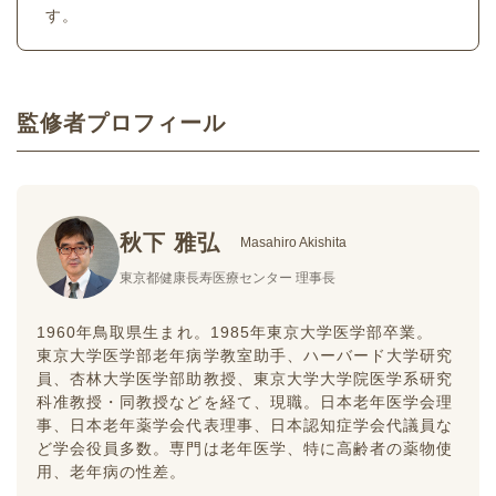
す。
監修者プロフィール
秋下 雅弘
Masahiro Akishita
東京都健康長寿医療センター 理事長
1960年鳥取県生まれ。1985年東京大学医学部卒業。
東京大学医学部老年病学教室助手、ハーバード大学研究
員、杏林大学医学部助教授、東京大学大学院医学系研究
科准教授・同教授などを経て、現職。日本老年医学会理
事、日本老年薬学会代表理事、日本認知症学会代議員な
ど学会役員多数。専門は老年医学、特に高齢者の薬物使
用、老年病の性差。