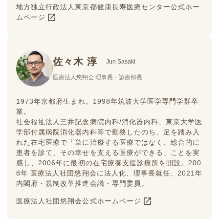
地方独立行政法人東京都健康長寿医療センター公式ホー
ムページ
佐々木 淳
Jun Sasaki
医療法人悠翔会 理事長・診療部長
1973年京都府生まれ。1998年筑波大学医学専門学群卒
業。
社会福祉法人三井記念病院内科/消化器内科、東京大学医
学部付属病院消化器内科等で勤務したのち、足を踏み入
れた在宅医療で「単に治療する医療ではなく、総合的に
患者を診て、その幸せを支える医療ができる」ことを実
感し、2006年に最初の在宅療養支援診療所を開設。200
8年 医療法人社団悠翔会に法人化、理事長就任。2021年
内閣府・規制改革推進会議・専門委員。
医療法人社団悠翔会公式ホームページ