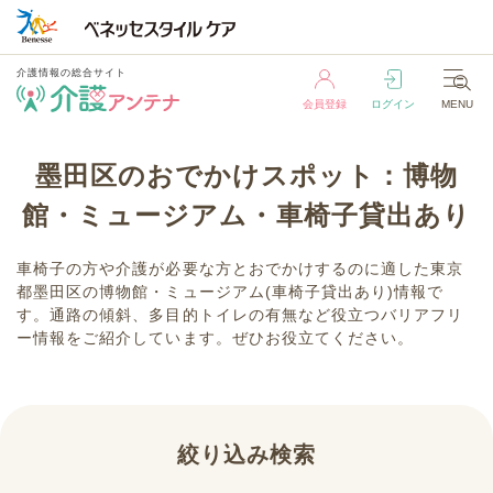
介護情報の総合サイト
会員登録
ログイン
MENU
介護情報の総合サイト
墨田区のおでかけスポット：博物
会員登録
ログイン
MENU
館・ミュージアム・車椅子貸出あり
車椅子の方や介護が必要な方とおでかけするのに適した東京
都墨田区の博物館・ミュージアム(車椅子貸出あり)情報で
す。通路の傾斜、多目的トイレの有無など役立つバリアフリ
ー情報をご紹介しています。ぜひお役立てください。
絞り込み検索