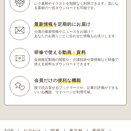
レク素材やイラストを制限なく利用できます。
気にな
る素材の一括ダウンロードも可能です。
最新情報
を定期的にお届け
介護の最新情報やニュースをお届け！
あなたのお困りごとに合わせた情報もお送りします。
研修で使える
動画・資料
会員限定動画の閲覧や、介護技術や薬情報など研修
で
使える資料もダウンロードできます。
会員だけの
便利な機能
後で読み直せるブックマークや、記事の評価ができる
いいね機能、マイページが利用可能。
TOP
おでかけ
関東
東京都
墨田区