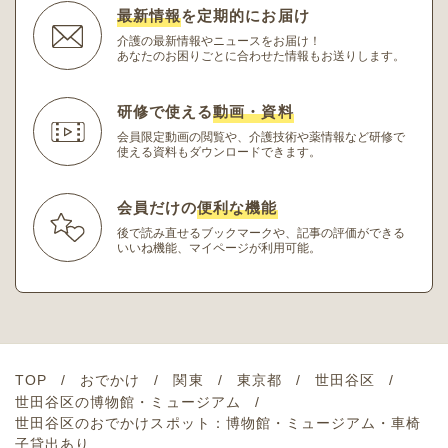
最新情報
を定期的にお届け
介護の最新情報やニュースをお届け！
あなたのお困りごとに合わせた情報もお送りします。
研修で使える
動画・資料
会員限定動画の閲覧や、介護技術や薬情報など研修
で
使える資料もダウンロードできます。
会員だけの
便利な機能
後で読み直せるブックマークや、記事の評価ができる
いいね機能、マイページが利用可能。
TOP
おでかけ
関東
東京都
世田谷区
世田谷区の博物館・ミュージアム
世田谷区のおでかけスポット：博物館・ミュージアム・車椅
子貸出あり