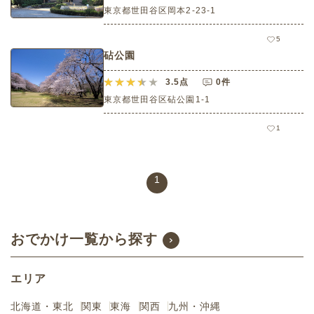
東京都世田谷区岡本2-23-1
5
砧公園
3.5
点
0件
東京都世田谷区砧公園1‐1
1
1
おでかけ一覧から探す
エリア
北海道・東北
関東
東海
関西
九州・沖縄