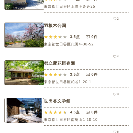
東京都世田谷区上野毛3-9-25
2
羽根木公園
3.5
点
0件
東京都世田谷区代田4-38-52
4
都立蘆花恒春園
3.5
点
0件
東京都世田谷区粕谷1-20-1
3
世田谷文学館
4.5
点
0件
東京都世田谷区南鳥山1-10-10
6