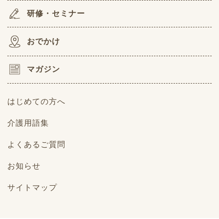
研修・セミナー
おでかけ
マガジン
はじめての方へ
介護用語集
よくあるご質問
お知らせ
サイトマップ