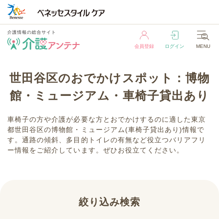
介護情報の総合サイト
会員登録
ログイン
MENU
介護情報の総合サイト
世田谷区のおでかけスポット：博物
会員登録
ログイン
MENU
館・ミュージアム・車椅子貸出あり
車椅子の方や介護が必要な方とおでかけするのに適した東京
都世田谷区の博物館・ミュージアム(車椅子貸出あり)情報で
す。通路の傾斜、多目的トイレの有無など役立つバリアフリ
ー情報をご紹介しています。ぜひお役立てください。
絞り込み検索