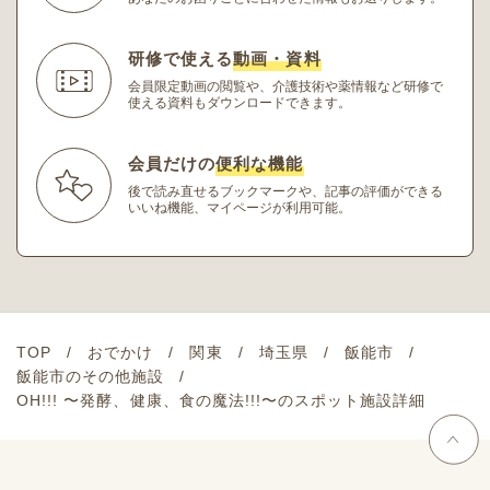
研修で使える
動画・資料
会員限定動画の閲覧や、介護技術や薬情報など研修
で
使える資料もダウンロードできます。
会員だけの
便利な機能
後で読み直せるブックマークや、記事の評価ができる
いいね機能、マイページが利用可能。
TOP
おでかけ
関東
埼玉県
飯能市
飯能市のその他施設
OH!!! 〜発酵、健康、食の魔法!!!〜のスポット施設詳細