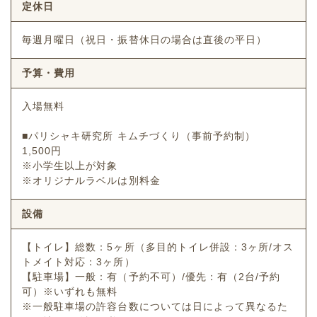
定休日
毎週月曜日（祝日・振替休日の場合は直後の平日）
予算・費用
入場無料
■パリシャキ研究所 キムチづくり（事前予約制）
1,500円
※小学生以上が対象
※オリジナルラベルは別料金
設備
【トイレ】総数：5ヶ所（多目的トイレ併設：3ヶ所/オス
トメイト対応：3ヶ所）
【駐車場】一般：有（予約不可）/優先：有（2台/予約
可）※いずれも無料
※一般駐車場の許容台数については日によって異なるた