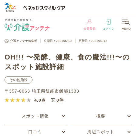
介護情報の総合サイト
会員登録
ログイン
MENU
介護情報の総合サイト
介護アンテナ編集部
公開日：2021/02/03
更新日：2021/02/12
会員登録
ログイン
MENU
OH!!! 〜発酵、健康、食の魔法!!!〜の
スポット施設詳細
その他施設
〒357-0063 埼玉県飯能市飯能1333
4.0
点
0
件
スポット情報
概要
口コミ
周辺スポット