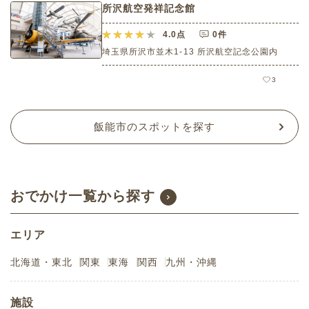
所沢航空発祥記念館
4.0
点
0件
埼玉県所沢市並木1-13 所沢航空記念公園内
3
飯能市のスポットを探す
おでかけ一覧から探す
エリア
北海道・東北
関東
東海
関西
九州・沖縄
施設