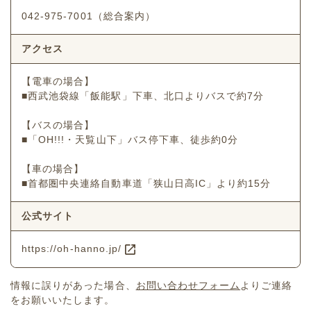
042-975-7001（総合案内）
アクセス
【電車の場合】
■西武池袋線「飯能駅」下車、北口よりバスで約7分
【バスの場合】
■「OH!!!・天覧山下」バス停下車、徒歩約0分
【車の場合】
■首都圏中央連絡自動車道「狭山日高IC」より約15分
公式サイト
https://oh-hanno.jp/
情報に誤りがあった場合、
お問い合わせフォーム
よりご連絡
をお願いいたします。