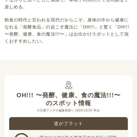
楽しめる。
飽食の時代と言われる現代だからこそ、身体の中から健康に
なれる「発酵食品」の起こす魔法に「OH!!!」と驚く「OH!!!
〜発酵、健康、食の魔法!!!〜」はお出かけスポットとして強
くおすすめしたい。
OH!!! 〜発酵、健康、食の魔法!!!〜
のスポット情報
※介護アンテナ編集部調べ 2020/12/25 時点
道がフラット