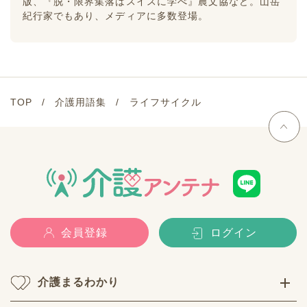
版、『脱・限界集落はスイスに学べ』農文協など。山岳
紀行家でもあり、メディアに多数登場。
TOP
介護用語集
ライフサイクル
会員登録
ログイン
介護まるわかり