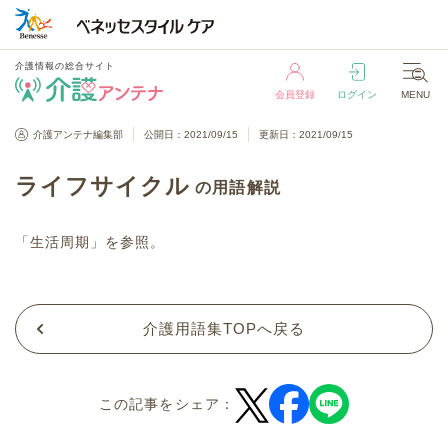
介護情報の総合サイト
会員登録
ログイン
MENU
介護情報の総合サイト
介護アンテナ編集部
公開日：2021/09/15
更新日：2021/09/15
会員登録
ログイン
MENU
ライフサイクル
の用語解説
「
生活周期
」を参照。
介護用語集TOPへ戻る
この記事をシェア：