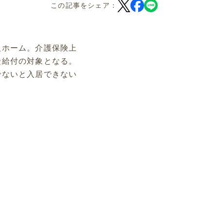
この記事をシェア：
人ホーム。介護保険上
険給付の対象となる。
でないと入居できない