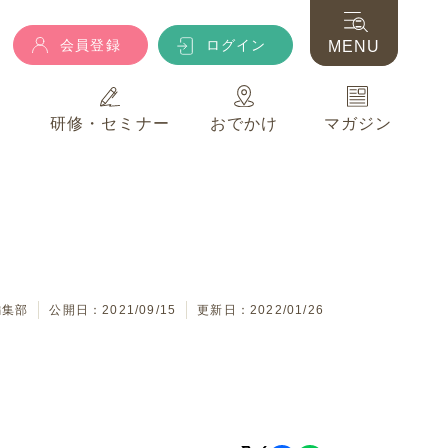
会員登録
ログイン
MENU
典
研修・セミナー
おでかけ
マガジン
会員登録
ログイン
MENU
典
研修・セミナー
おでかけ
マガジン
編集部
公開日：2021/09/15
更新日：2022/01/26