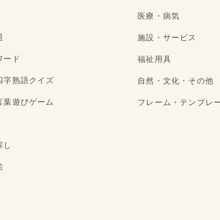
医療・病気
題
施設・サービス
ワード
福祉用具
四字熟語クイズ
自然・文化・その他
言葉遊びゲーム
フレーム・テンプレ
探し
絵