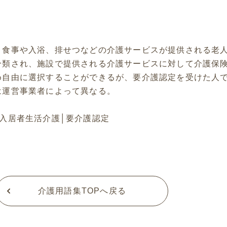
、食事や入浴、排せつなどの介護サービスが提供される老
分類され、施設で提供される介護サービスに対して介護保
め自由に選択することができるが、要介護認定を受けた人
は運営事業者によって異なる。
入居者生活介護
│
要介護認定
介護用語集TOPへ戻る