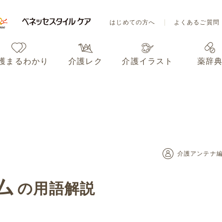
はじめての方へ
よくあるご質問
護まるわかり
介護レク
介護イラスト
薬辞
はじめての方へ
よくあるご質問
護まるわかり
介護レク
介護イラスト
薬辞
介護アンテナ
ム
の用語解説