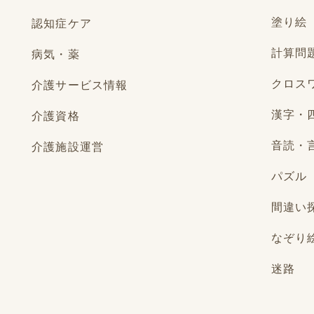
塗り絵
認知症ケア
計算問
病気・薬
クロス
介護サービス情報
漢字・
介護資格
音読・
介護施設運営
パズル
間違い
なぞり
迷路