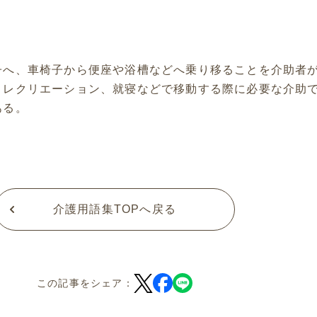
子へ、車椅子から便座や浴槽などへ乗り移ることを介助者
、レクリエーション、就寝などで移動する際に必要な介助
ある。
介護用語集TOPへ戻る
この記事をシェア：