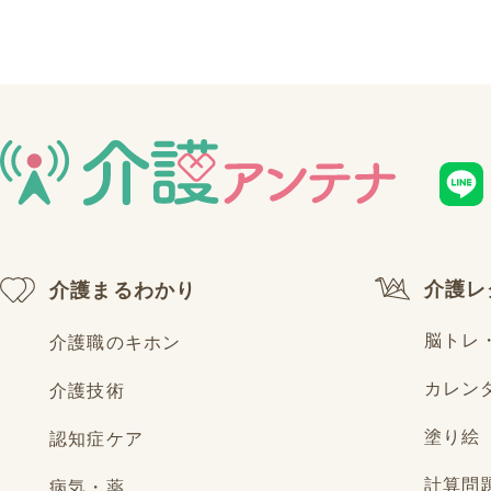
介護レ
介護まるわかり
脳トレ
介護職のキホン
カレン
介護技術
塗り絵
認知症ケア
計算問
病気・薬